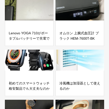
Lenovo YOGA 710がポー
オムロン 上腕式血圧計 ブ
タブルバッテリーで充電で
ラック HEM-7600T-BK
きるか試してみた
初めてのスマートウォッチ
冷風機は加湿器として使え
格安製品でも大丈夫なのか
るのか