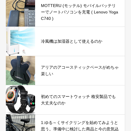
MOTTERU (モッテル) モバイルバッテリ
ーでノートパソコンを充電 ( Lenovo Yoga
C740 )
冷風機は加湿器として使えるのか
アリアのアコースティックベースがめちゃ
楽しい
初めてのスマートウォッチ 格安製品でも
大丈夫なのか
1.ゆる～くサイクリングを始めてみようと
思う。準備中に検討した商品と今の意気込