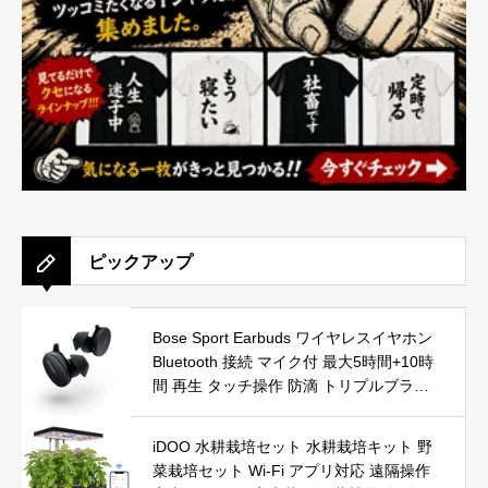
ピックアップ
Bose Sport Earbuds ワイヤレスイヤホン
Bluetooth 接続 マイク付 最大5時間+10時
間 再生 タッチ操作 防滴 トリプルブラッ
ク
iDOO 水耕栽培セット 水耕栽培キット 野
菜栽培セット Wi-Fi アプリ対応 遠隔操作