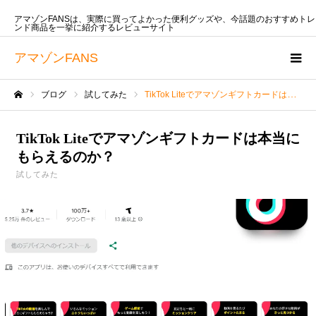
アマゾンFANSは、実際に買ってよかった便利グッズや、今話題のおすすめトレ
ンド商品を一挙に紹介するレビューサイト
アマゾンFANS
ブログ
試してみた
TikTok Liteでアマゾンギフトカードは本当にもらえるのか？
ホーム
TikTok Liteでアマゾンギフトカードは本当に
もらえるのか？
試してみた