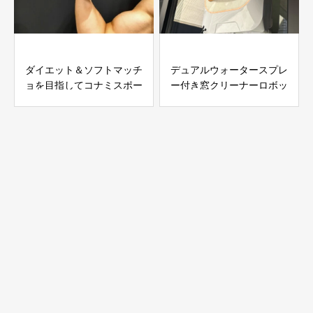
ダイエット＆ソフトマッチ
デュアルウォータースプレ
ョを目指してコナミスポー
ー付き窓クリーナーロボッ
ツジムに半年通ってみた結
ト 6000Pa吸引力搭載｜高
果
層ビルの窓やガラスドアを
自動で掃除できる窓掃除ロ
ボットを徹底レビュー