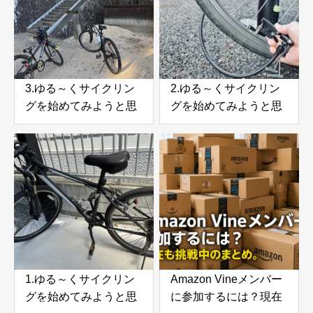
3.ゆる～くサイクリン
2.ゆる～くサイクリン
グを始めてみようと思
グを始めてみようと思
う。子供と一緒に近所
う。コンビニまで走っ
を走ってみた
てみて気づいたこと
1.ゆる～くサイクリン
Amazon Vineメンバー
グを始めてみようと思
に参加するには？現在