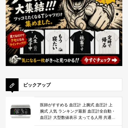
ピックアップ
医師がすすめる 血圧計 上腕式 血圧計 上
腕式 人気 ランキング最新 血圧計全自動・
血圧計 大型数値表示 太ってる人用 共通
简单 血圧計全自動 腕時計型血圧計 便利