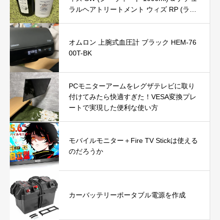
ラルヘアトリートメント ウィズ RP (ライ
スプロテイン 980g) の口コミ・評判を徹
底レビュー｜使用感やおすすめな人を解説
オムロン 上腕式血圧計 ブラック HEM-76
00T-BK
PCモニターアームをレグザテレビに取り
付けてみたら快適すぎた！VESA変換プレ
ートで実現した便利な使い方
モバイルモニター＋Fire TV Stickは使える
のだろうか
カーバッテリーポータブル電源を作成