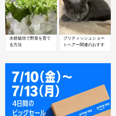
底レビュー
水耕栽培で野菜を育て
ブリティッシュショー
る方法
トヘアー関連のおすす
め商品