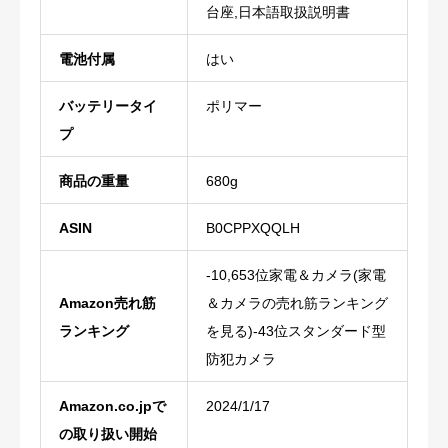
台座,日本語取扱説明書
電池付属
‎はい
バッテリータイ
‎ポリマー
プ
商品の重量
‎680g
ASIN
B0CPPXQQLH
-10,653位家電＆カメラ(家電
Amazon売れ筋
＆カメラの売れ筋ランキング
ランキング
を見る)-43位スタンダード型
防犯カメラ
Amazon.co.jpで
2024/1/17
の取り扱い開始