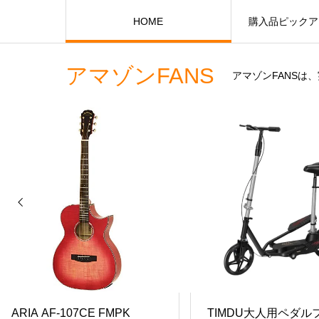
HOME
購入品ピックア
アマゾンFANS
アマゾンFANS
ARIA AF-107CE FMPK
TIMDU大人用ペダル