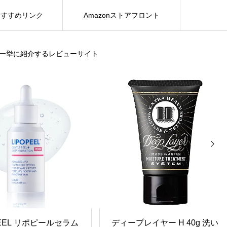
おすすめリンク
Amazonストアフロント
を一挙に紹介するレビューサイト
›
PEEL リポピールセラム
ディープレイヤー H 40g 洗い