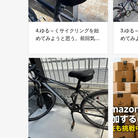
4.ゆる～くサイクリングを始
3.ゆ
めてみようと思う。前回気に
めてみ
なったことの改善
緒に近