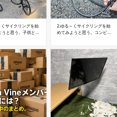
る～くサイクリングを始
2.ゆる～くサイクリングを始
ようと思う。子供と一
めてみようと思う。コンビニ
所を走ってみた
まで走ってみて気づいたこと