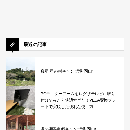
最近の記事
真星 星の村キャンプ場(岡山)
PCモニターアームをレグザテレビに取り
付けてみたら快適すぎた！VESA変換プレ
ートで実現した便利な使い方
湯の瀬温泉郷キャンプ場(岡山)