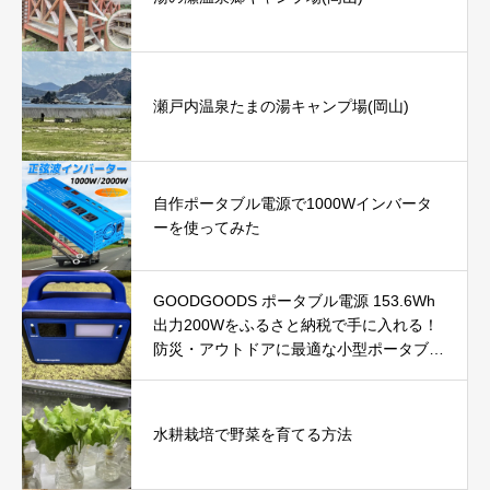
瀬戸内温泉たまの湯キャンプ場(岡山)
自作ポータブル電源で1000Wインバータ
ーを使ってみた
GOODGOODS ポータブル電源 153.6Wh
出力200Wをふるさと納税で手に入れる！
防災・アウトドアに最適な小型ポータブル
電源を徹底レビュー
水耕栽培で野菜を育てる方法