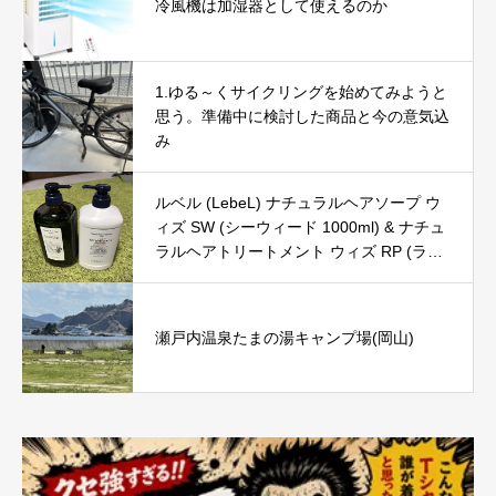
冷風機は加湿器として使えるのか
1.ゆる～くサイクリングを始めてみようと
思う。準備中に検討した商品と今の意気込
み
ルベル (LebeL) ナチュラルヘアソープ ウ
ィズ SW (シーウィード 1000ml) & ナチュ
ラルヘアトリートメント ウィズ RP (ライ
スプロテイン 980g) の口コミ・評判を徹
底レビュー｜使用感やおすすめな人を解説
瀬戸内温泉たまの湯キャンプ場(岡山)