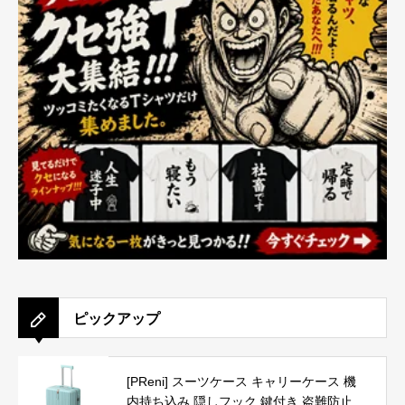
ピックアップ
[PReni] スーツケース キャリーケース 機
内持ち込み 隠しフック 鍵付き 盗難防止