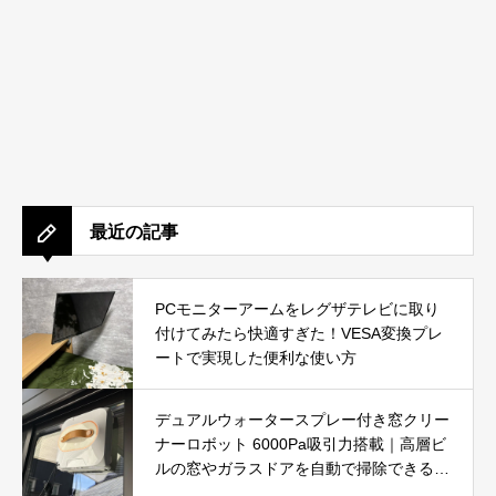
最近の記事
PCモニターアームをレグザテレビに取り
付けてみたら快適すぎた！VESA変換プレ
ートで実現した便利な使い方
デュアルウォータースプレー付き窓クリー
ナーロボット 6000Pa吸引力搭載｜高層ビ
ルの窓やガラスドアを自動で掃除できる窓
掃除ロボットを徹底レビュー