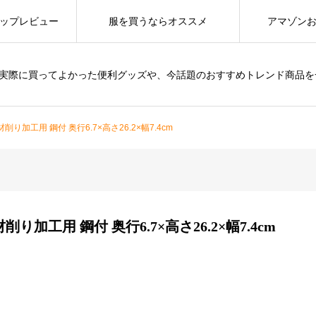
ップレビュー
服を買うならオススメ
アマゾン
は、実際に買ってよかった便利グッズや、今話題のおすすめトレンド商品
削り加工用 鋼付 奥行6.7×高さ26.2×幅7.4cm
り加工用 鋼付 奥行6.7×高さ26.2×幅7.4cm