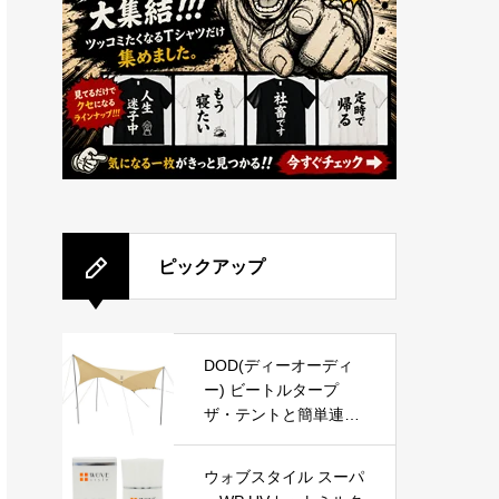
ピックアップ
DOD(ディーオーディ
ー) ビートルタープ
ザ・テントと簡単連結
【UPF50+】 TT5-655-
TN
ウォブスタイル スーパ