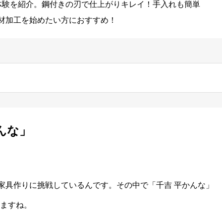
体験を紹介。鋼付きの刃で仕上がりキレイ！手入れも簡単
木材加工を始めたい方におすすめ！
んな」
た家具作りに挑戦しているんです。その中で「千吉 平かんな」
ますね。