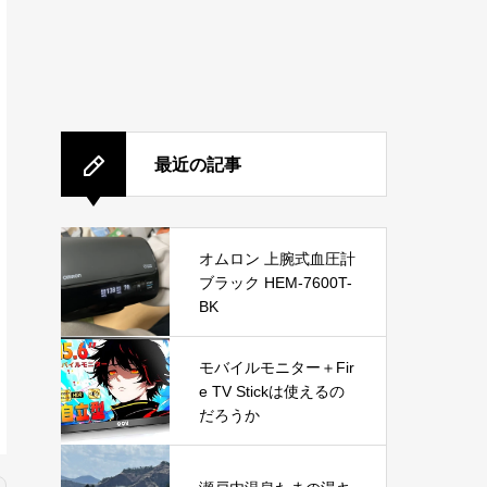
最近の記事
オムロン 上腕式血圧計
ブラック HEM-7600T-
BK
モバイルモニター＋Fir
e TV Stickは使えるの
だろうか