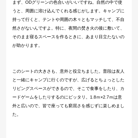
まず、ODグリーンの色合いがいいですね。自然の中で使
うと、周囲に溶け込んでくれる感じがします。キャンプに
持って行くと、テントや周囲の木々ともマッチして、不自
然さがないんですよ。特に、夜間の焚き火の後に敷いて、
そのまま寝るスペースを作るときに、あまり目立たないの
が助かります。
このシートの大きさも、意外と役立ちました。普段は友人
と一緒にキャンプに行くのですが、広げるとちょっとした
リビングスペースができるので、そこで食事をしたり、カ
ードゲームをしたりするのにピッタリ。1.8ｍ×2.7ｍは意
外と広いので、皆で座っても窮屈さを感じずに楽しめまし
た。