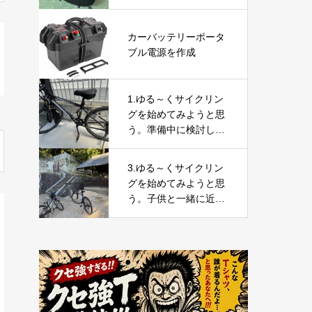
カーバッテリーポータ
ブル電源を作成
1.ゆる～くサイクリン
グを始めてみようと思
う。準備中に検討した
商品と今の意気込み
3.ゆる～くサイクリン
グを始めてみようと思
う。子供と一緒に近所
を走ってみた