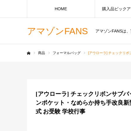
HOME
購入品ピックア
アマゾンFANS
アマゾンFANS
商品
フォーマルバッグ
[アウローラ] チェックリボ
ホーム
[アウローラ] チェックリボンサブバッ
ンポケット・なめらか持ち手改良新型
式 お受験 学校行事