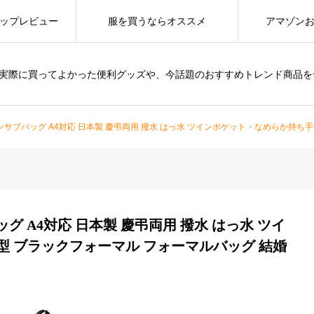
ップレビュー
服を買うならオススメ
アマゾン
は、実際に買ってよかった便利グッズや、今話題のおすすめトレンド商品
ンサブバッグ A4対応 日本製 慶弔両用 撥水 はっ水 ツインポケット・なめらか持ち手改良
グ A4対応 日本製 慶弔両用 撥水 はっ水 ツイ
 ブラックフォーマル フォーマルバッグ 結婚