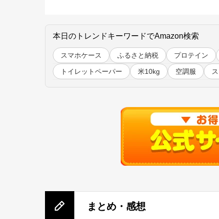
本日のトレンドキーワードでAmazon検索
スマホケース
ふるさと納税
プロテイン
トイレットペーパー
米10kg
空調服
ス
まとめ・感想