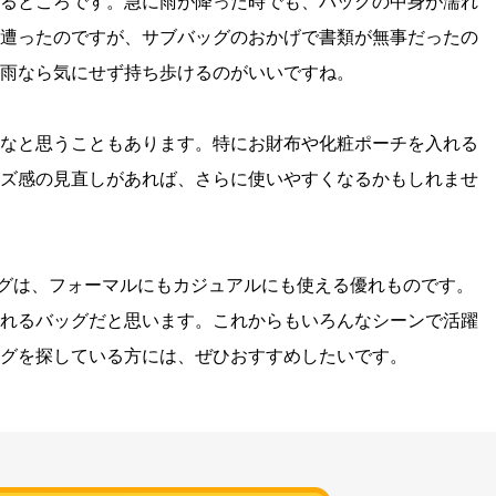
るところです。急に雨が降った時でも、バッグの中身が濡れ
遭ったのですが、サブバッグのおかげで書類が無事だったの
雨なら気にせず持ち歩けるのがいいですね。
なと思うこともあります。特にお財布や化粧ポーチを入れる
ズ感の見直しがあれば、さらに使いやすくなるかもしれませ
バッグは、フォーマルにもカジュアルにも使える優れものです。
れるバッグだと思います。これからもいろんなシーンで活躍
グを探している方には、ぜひおすすめしたいです。