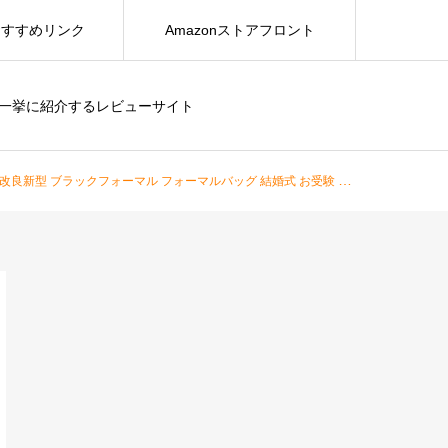
おすすめリンク
Amazonストアフロント
を一挙に紹介するレビューサイト
新型 ブラックフォーマル フォーマルバッグ 結婚式 お受験 学校行事