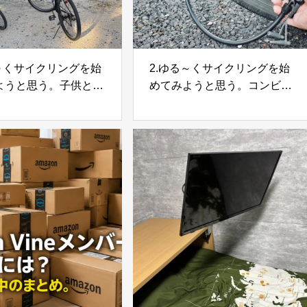
る～くサイクリングを始
2.ゆる～くサイクリングを始
ようと思う。子供と一
めてみようと思う。コンビニ
所を走ってみた
まで走ってみて気づいたこと