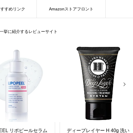
おすすめリンク
Amazonストアフロント
を一挙に紹介するレビューサイト
›
PEEL リポピールセラム
ディープレイヤー H 40g 洗い