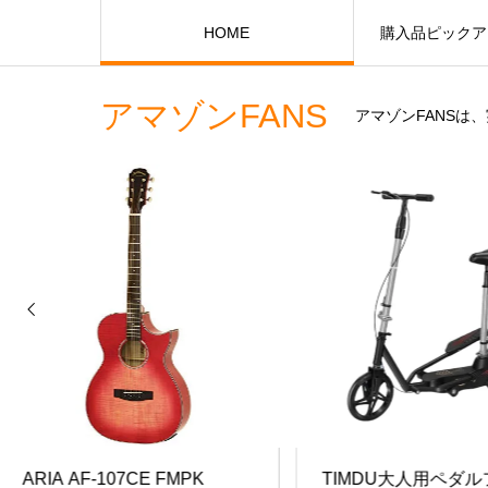
HOME
購入品ピックア
アマゾンFANS
アマゾンFANS
ARIA AF-107CE FMPK
TIMDU大人用ペダル