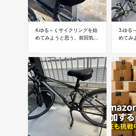
4.ゆる～くサイクリングを始
3.ゆ
めてみようと思う。前回気に
めてみ
なったことの改善
緒に近