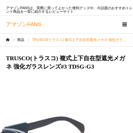
アマゾンFANSは、実際に買ってよかった便利グッズや、今話題のおすすめトレ
ンド商品を一挙に紹介するレビューサイト
アマゾンFANS
商品
TRUSCO(トラスコ) 複式上下自在型遮光メガネ 強化ガラスレンズ#3 TDSG-G3
ホーム
TRUSCO(トラスコ) 複式上下自在型遮光メガ
ネ 強化ガラスレンズ#3 TDSG-G3