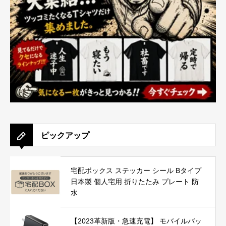
ピックアップ
宅配ボックス ステッカー シール Bタイプ
日本製 個人宅用 折りたたみ プレート 防
水
【2023革新版・急速充電】 モバイルバッ