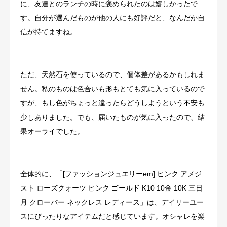
に、友達とのランチの時に褒められたのは嬉しかったで
す。自分が選んだものが他の人にも好評だと、なんだか自
信が持てますね。
ただ、天然石を使っているので、個体差があるかもしれま
せん。私のものは色合いも形もとても気に入っているので
すが、もし色がちょっと違ったらどうしようという不安も
少しありました。でも、届いたものが気に入ったので、結
果オーライでした。
全体的に、「[ファッションジュエリーem] ピンク アメジ
スト ローズクォーツ ピンク ゴールド K10 10金 10K 三日
月 クローバー ネックレス レディース」は、デイリーユー
スにぴったりなアイテムだと感じています。オシャレを楽