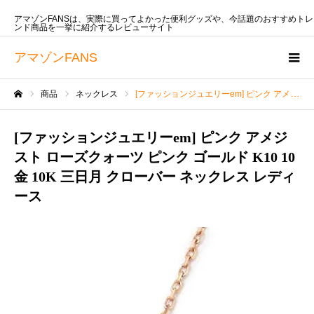
アマゾンFANSは、実際に買ってよかった便利グッズや、今話題のおすすめトレ
ンド商品を一挙に紹介するレビューサイト
アマゾンFANS
商品
ネックレス
[ファッションジュエリーem] ピンク アメジスト ローズクォーツ ピンク ゴールド K10 10金 10K 三日月 クローバー ネックレス レディース
ホーム
[ファッションジュエリーem] ピンク アメジ
スト ローズクォーツ ピンク ゴールド K10 10
金 10K 三日月 クローバー ネックレス レディ
ース