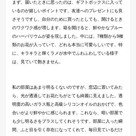
まず、届いたときに思ったのは、ギフトボックスに入って
いるのが嬉しいポイントです。友達へのプレゼントにも良
さそうですし、自分のために買ったとしても、開けるとき
のワクワク感が増します。箱を開けると、鮮やかなブルー
のハーバリウムが姿を現しました。中には、7種類から9種
類のお花が入っていて、どれも本当に可愛らしいです。特
に、キラキラと輝くラメが水中でふわふわしている様子
は、見ていて飽きません。
私の部屋はあまり明るくないのですが、窓辺に置いてみた
ら、光が透過してお花たちがとても綺麗に見えました。透
明度の高いガラス瓶と高級シリコンオイルのおかげで、色
合いがより鮮やかに感じられます。これなら、暗い部屋で
も少し明るさをプラスしてくれそうです。部屋に入った瞬
間、ふと目を引く存在になってくれて、毎日見ているだけ