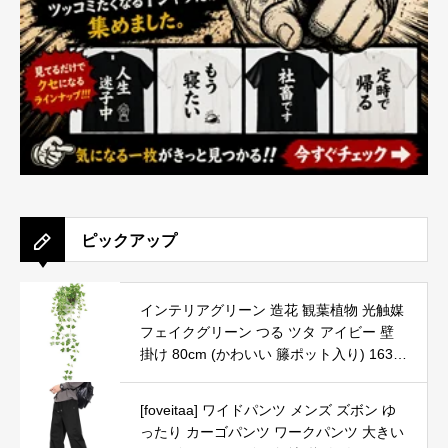
ピックアップ
インテリアグリーン 造花 観葉植物 光触媒
フェイクグリーン つる ツタ アイビー 壁
掛け 80cm (かわいい 籐ポット入り) 1636
95
[foveitaa] ワイドパンツ メンズ ズボン ゆ
ったり カーゴパンツ ワークパンツ 大きい