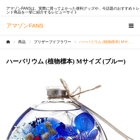
アマゾンFANSは、実際に買ってよかった便利グッズや、今話題のおすすめトレ
ンド商品を一挙に紹介するレビューサイト
アマゾンFANS
商品
プリザーブドフラワー
ハーバリウム (植物標本) Mサイズ (ブルー)
ホーム
ハーバリウム (植物標本) Mサイズ (ブルー)