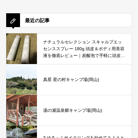
最近の記事
ナチュラルセレクション スキャルプエッ
センススプレー 180g 頭皮＆ボディ用美容
液を徹底レビュー｜炭酸泡で手軽に頭皮と
肌をリフレッシュ
真星 星の村キャンプ場(岡山)
湯の瀬温泉郷キャンプ場(岡山)
3.ゆる～くサイクリングを始めてみようと