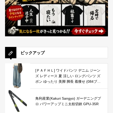
ピックアップ
[ＰＡＦＨＬ] ワイドパンツ デニム ジーン
ズ レディース 夏 涼しい ロングパンツ ズ
ボン ゆったり 美脚 脚長 着痩せ (084ブル
ー,L)
角利産業(Kakuri Sangyo) ガーデニングプ
ロ パワーアップミニ太枝切鋏 GPU-35R