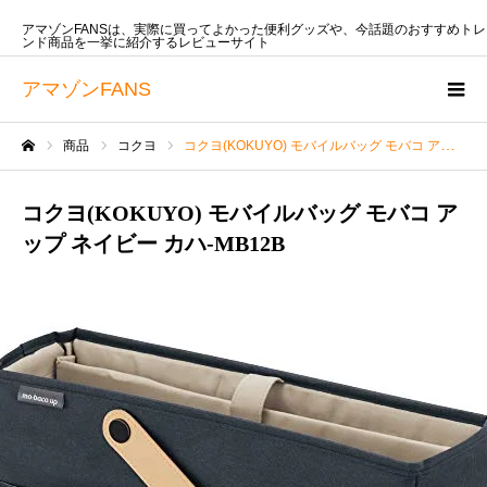
アマゾンFANSは、実際に買ってよかった便利グッズや、今話題のおすすめトレ
ンド商品を一挙に紹介するレビューサイト
アマゾンFANS
商品
コクヨ
コクヨ(KOKUYO) モバイルバッグ モバコ アップ ネイビー カハ-MB12B
ホーム
コクヨ(KOKUYO) モバイルバッグ モバコ ア
ップ ネイビー カハ-MB12B