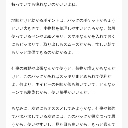
持っていても疲れないのがいいよね。
地味だけど助かるポイントは、バッグのポケットがちょう
どいい大きさで、小物類を整理しやすいところかな。普段
使っているペンやUSBメモリ、スマホなんかを入れておく
にもピッタリで、取り出しもスムーズだから、忙しい朝で
もサッと準備できるのが助かるよ。
仕事の移動や出張なんかで使うと、荷物が増えがちなんだ
けど、このバッグがあればスッキリまとめられて便利だ
よ。何より、ネイビーの色味が落ち着いていて、どんなシ
ーンでも馴染むから、使い勝手がいいんだ。
ちなみに、友達にもオススメしてみようかな。仕事や勉強
でバタバタしている友達には、このバッグが役立つって思
うから。使いやすいし、見た目も良いから、きっと喜んで