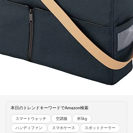
本日のトレンドキーワードでAmazon検索
スマートウォッチ
空調服
米5kg
ハンディファン
スマホケース
スポットクーラー