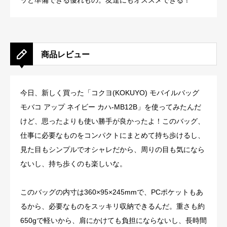
ッと準備できる優れもの。友達にもオススメできる！
商品レビュー
今日、新しく買った「コクヨ(KOKUYO) モバイルバッグ
モバコ アップ ネイビー カハ-MB12B」を使ってみたんだ
けど、思ったよりも使い勝手が良かったよ！このバッグ、
仕事に必要なものをコンパクトにまとめて持ち歩けるし、
見た目もシンプルでオシャレだから、周りの目も気になら
ないし、持ち歩くのも楽しいな。
このバッグの内寸は360×95×245mmで、PCポケットもあ
るから、必要なものをスッキリ収納できるんだ。重さも約
650gで軽いから、肩にかけても負担にならないし、長時間