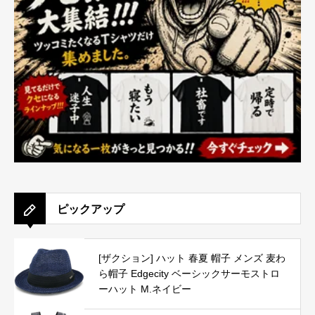
ピックアップ
[ザクション] ハット 春夏 帽子 メンズ 麦わ
ら帽子 Edgecity ベーシックサーモストロ
ーハット M.ネイビー