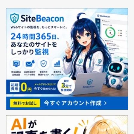
G17W
ー カードケース ポール
スミス 本革 カード入れ
(名入れあり, ブラック)