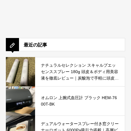
最近の記事
ナチュラルセレクション スキャルプエッ
センススプレー 180g 頭皮＆ボディ用美容
液を徹底レビュー｜炭酸泡で手軽に頭皮と
肌をリフレッシュ
オムロン 上腕式血圧計 ブラック HEM-76
00T-BK
デュアルウォータースプレー付き窓クリー
ナーロボット 6000Pa吸引力搭載｜高層ビ