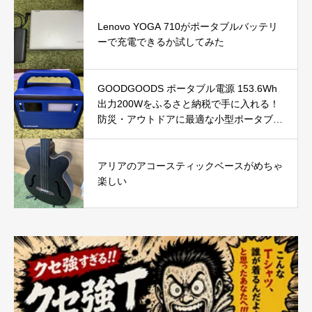
Lenovo YOGA 710がポータブルバッテリ
ーで充電できるか試してみた
GOODGOODS ポータブル電源 153.6Wh
出力200Wをふるさと納税で手に入れる！
防災・アウトドアに最適な小型ポータブル
電源を徹底レビュー
アリアのアコースティックベースがめちゃ
楽しい