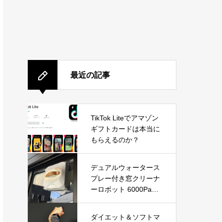
最近の記事
TikTok Liteでアマゾン
ギフトカードは本当に
もらえるのか？
デュアルウォータース
プレー付き窓クリーナ
ーロボット 6000Pa吸
引力搭載｜高層ビルの
窓やガラスドアを自動
ダイエット＆ソフトマ
で掃除できる窓掃除ロ