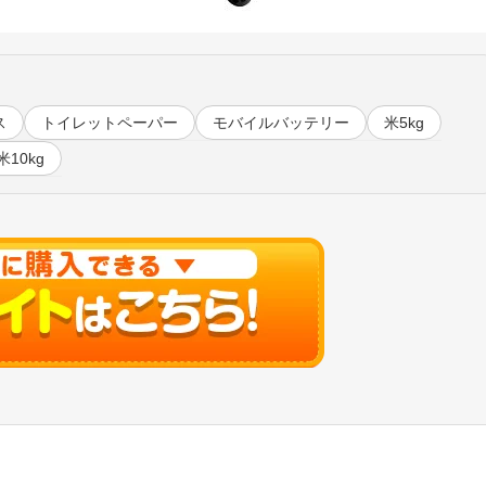
ス
トイレットペーパー
モバイルバッテリー
米5kg
米10kg