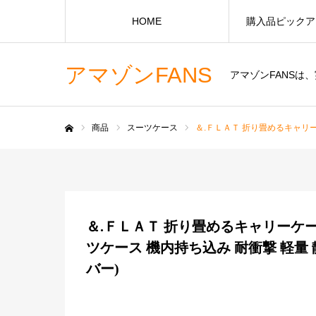
HOME
購入品ピックア
アマゾンFANS
アマゾンFANS
商品
スーツケース
＆.ＦＬＡＴ 折り畳めるキャリー
ホーム
＆.ＦＬＡＴ 折り畳めるキャリーケー
ツケース 機内持ち込み 耐衝撃 軽量 
バー)