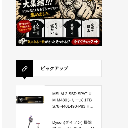
ピックアップ
MSI M.2 SSD SPATIU
M M480シリーズ 1TB
S78-440L490-P83 HD
3164
Dyson(ダイソン) 掃除