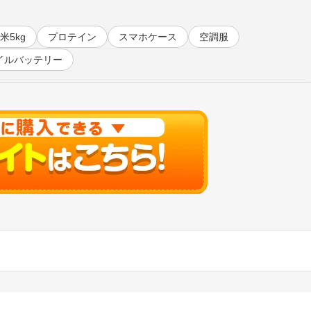
米5kg
プロテイン
スマホケース
空調服
イルバッテリー