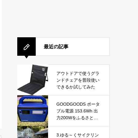
最近の記事
アウトドアで使うグラ
ンドチェアを普段使い
できるか試してみた
GOODGOODS ポータ
ブル電源 153.6Wh 出
力200Wをふるさと納
税で手に入れる！防
災・アウトドアに最適
3.ゆる～くサイクリン
な小型ポータブル電源