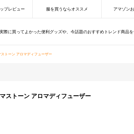
ップレビュー
服を買うならオススメ
アマゾン
は、実際に買ってよかった便利グッズや、今話題のおすすめトレンド商品
ロマストーン アロマディフューザー
アロマストーン アロマディフューザー