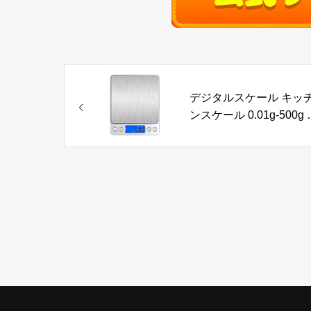
デジタルスケール キッ
ンスケール 0.01g-500g 
密 電子スケール クッキ
グスケール 電子 はかり 
ケール 天秤 コンパクト 
袋引き機能 多用途 超小