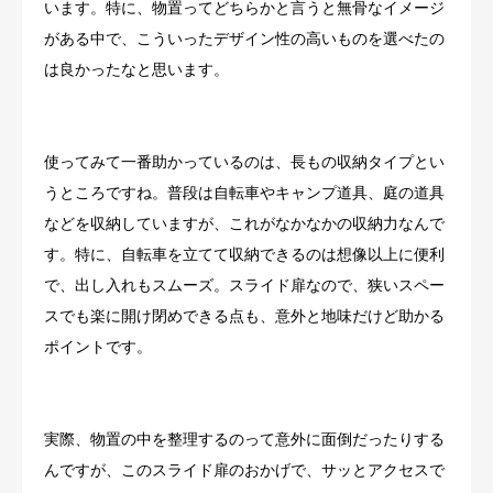
います。特に、物置ってどちらかと言うと無骨なイメージ
がある中で、こういったデザイン性の高いものを選べたの
は良かったなと思います。
使ってみて一番助かっているのは、長もの収納タイプとい
うところですね。普段は自転車やキャンプ道具、庭の道具
などを収納していますが、これがなかなかの収納力なんで
す。特に、自転車を立てて収納できるのは想像以上に便利
で、出し入れもスムーズ。スライド扉なので、狭いスペー
スでも楽に開け閉めできる点も、意外と地味だけど助かる
ポイントです。
実際、物置の中を整理するのって意外に面倒だったりする
んですが、このスライド扉のおかげで、サッとアクセスで