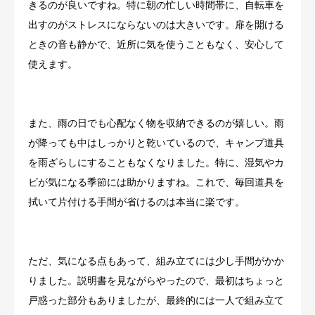
きるのが良いですね。特に朝の忙しい時間帯に、自転車を
出すのがストレスにならないのは大きいです。扉を開ける
ときの音も静かで、近所に気を使うこともなく、安心して
使えます。
また、雨の日でも心配なく物を収納できるのが嬉しい。雨
が降っても中はしっかりと乾いているので、キャンプ道具
を雨ざらしにすることもなくなりました。特に、湿気やカ
ビが気になる季節には助かりますね。これで、毎回道具を
拭いて片付ける手間が省けるのは本当に楽です。
ただ、気になる点もあって、組み立てには少し手間がかか
りました。説明書を見ながらやったので、最初はちょっと
戸惑った部分もありましたが、最終的には一人で組み立て