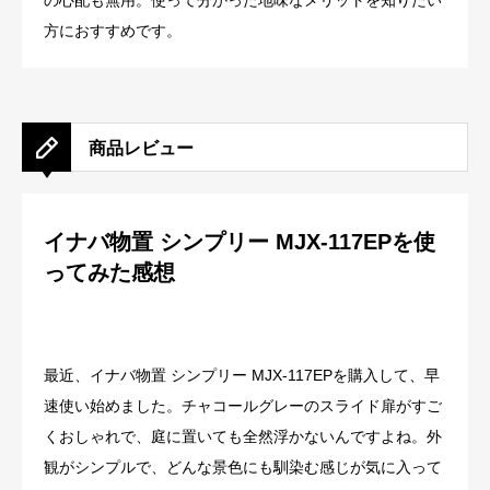
の心配も無用。使って分かった地味なメリットを知りたい
方におすすめです。
商品レビュー
イナバ物置 シンプリー MJX-117EPを使
ってみた感想
最近、イナバ物置 シンプリー MJX-117EPを購入して、早
速使い始めました。チャコールグレーのスライド扉がすご
くおしゃれで、庭に置いても全然浮かないんですよね。外
観がシンプルで、どんな景色にも馴染む感じが気に入って