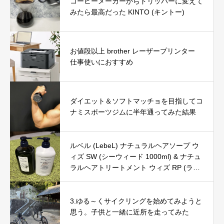
コーヒーメーカーからドリッパーに変えて
みたら最高だった KINTO (キントー)
お値段以上 brother レーザープリンター
仕事使いにおすすめ
ダイエット＆ソフトマッチョを目指してコ
ナミスポーツジムに半年通ってみた結果
ルベル (LebeL) ナチュラルヘアソープ ウ
ィズ SW (シーウィード 1000ml) & ナチュ
ラルヘアトリートメント ウィズ RP (ライ
スプロテイン 980g) の口コミ・評判を徹
底レビュー｜使用感やおすすめな人を解説
3.ゆる～くサイクリングを始めてみようと
思う。子供と一緒に近所を走ってみた