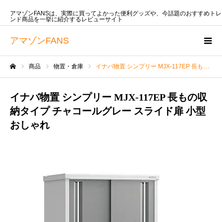
アマゾンFANSは、実際に買ってよかった便利グッズや、今話題のおすすめトレ
ンド商品を一挙に紹介するレビューサイト
アマゾンFANS
商品
物置・倉庫
イナバ物置 シンプリー MJX-117EP 長もの収納タイプ チャコールグレー スライド扉 小型 おしゃれ
ホーム
イナバ物置 シンプリー MJX-117EP 長もの収
納タイプ チャコールグレー スライド扉 小型
おしゃれ