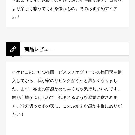
き締まります。家族でのんびり過ごす時間が増え、日常を
より楽しく彩ってくれる優れもの。冬のおすすめアイテ
ム！
商品レビュー
イケヒコのこたつ布団、ピスタチオグリーンの楕円形を購
入してから、我が家のリビングがぐっと温かくなりまし
た。まず、布団の質感がめちゃくちゃ気持ちいいんです。
触り心地がふわふわで、包まれるような感覚に癒されま
す。冷え切った冬の夜に、このふかふか感が本当にありが
たい！