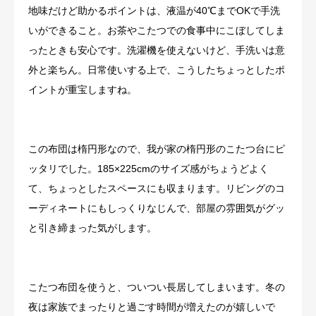
地味だけど助かるポイントは、液温が40℃までOKで手洗
いができること。お茶やこたつでの食事中にこぼしてしま
ったときも安心です。洗濯機を使えないけど、手洗いは意
外と楽ちん。日常使いする上で、こうしたちょっとしたポ
イントが重宝しますね。
この布団は楕円形なので、我が家の楕円形のこたつ台にピ
ッタリでした。185×225cmのサイズ感がちょうどよく
て、ちょっとしたスペースにも収まります。リビングのコ
ーディネートにもしっくりなじんで、部屋の雰囲気がグッ
と引き締まった気がします。
こたつ布団を使うと、ついつい長居してしまいます。冬の
夜は家族でまったりと過ごす時間が増えたのが嬉しいで