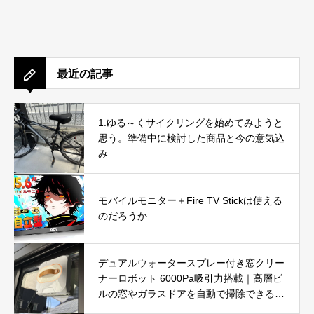
最近の記事
1.ゆる～くサイクリングを始めてみようと
思う。準備中に検討した商品と今の意気込
み
モバイルモニター＋Fire TV Stickは使える
のだろうか
デュアルウォータースプレー付き窓クリー
ナーロボット 6000Pa吸引力搭載｜高層ビ
ルの窓やガラスドアを自動で掃除できる窓
掃除ロボットを徹底レビュー