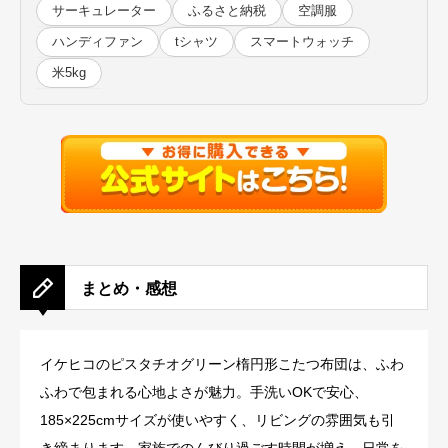
サーキュレーター
ふるさと納税
空調服
ハンディファン
tシャツ
スマートウォッチ
米5kg
まとめ・感想
イケヒコのピスタチオグリーン楕円形こたつ布団は、ふわ
ふわで包まれる心地よさが魅力。手洗いOKで安心、
185×225cmサイズが使いやすく、リビングの雰囲気も引