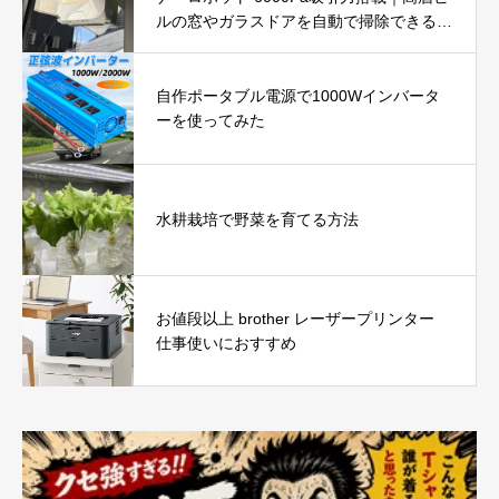
ルの窓やガラスドアを自動で掃除できる窓
掃除ロボットを徹底レビュー
自作ポータブル電源で1000Wインバータ
ーを使ってみた
水耕栽培で野菜を育てる方法
お値段以上 brother レーザープリンター
仕事使いにおすすめ