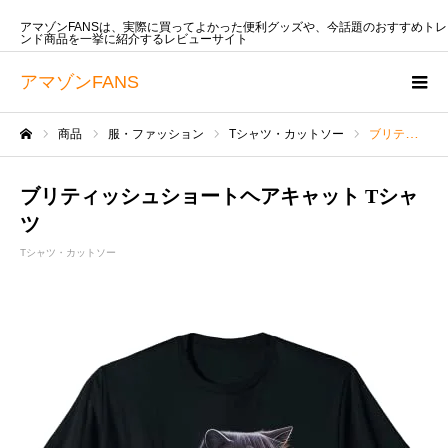
アマゾンFANSは、実際に買ってよかった便利グッズや、今話題のおすすめトレ
ンド商品を一挙に紹介するレビューサイト
アマゾンFANS
商品
服・ファッション
Tシャツ・カットソー
ブリティッシュショートヘアキャット Tシャツ
ホーム
ブリティッシュショートヘアキャット Tシャ
ツ
Tシャツ・カットソー