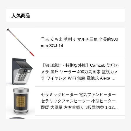
人気商品
千吉 立ち楽 草削り マルチ三角 全長約900
mm SGJ-14
【独自設計・特別な外観】Camzeb 防犯カ
メラ 屋外 ソーラー 400万高画素 監視カメ
ラ ワイヤレス WiFi 無線 電池式 Alexa 赤
外線/カラー暗視 双方向音声 音光警報 プ
ッシュ通知 動体検知 クラウド/SDカード
セラミックヒーター 電気ファンヒーター
録画 IP66防水 遠隔操作
セラミックファンヒーター 小型ヒーター
即暖 大風量 左右首振り 3段階切替 1-12時
間タイマー設定可能 リモコン付 電気ヒー
ター 転倒自動オフ 過熱保護 省エネ 節電 P
Yokepro セラミックヒーター【冬の必須ア
SE認証済 暖房器具
イテム＆速暖】ファンヒーター 小型 ヒー