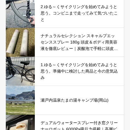
2.ゆる～くサイクリングを始めてみようと
思う。コンビニまで走ってみて気づいたこ
と
ナチュラルセレクション スキャルプエッ
センススプレー 180g 頭皮＆ボディ用美容
液を徹底レビュー｜炭酸泡で手軽に頭皮と
肌をリフレッシュ
1.ゆる～くサイクリングを始めてみようと
思う。準備中に検討した商品と今の意気込
み
瀬戸内温泉たまの湯キャンプ場(岡山)
デュアルウォータースプレー付き窓クリー
ナーロボット 6000Pa吸引力搭載｜高層ビ