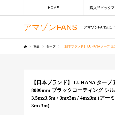
HOME
購入品ピックア
アマゾンFANS
アマゾンFANS
商品
タープ
【日本ブランド】 LUHANA タープ 正方形 スクエア 難燃
ホーム
【日本ブランド】 LUHANA タープ
8000mm ブラックコーティング シルバ
3.5mx3.5m / 3mx3m / 4mx
3mx3m)