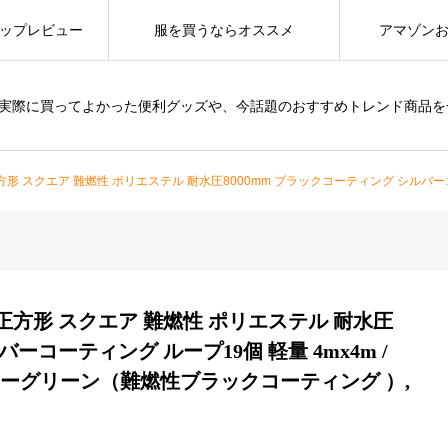
ップレビュー
服を買うならオススメ
アマゾン
は、実際に買ってよかった便利グッズや、今話題のおすすめトレンド商品
性 ポリエステル 耐水圧8000mm ブラックコーティング シルバーコーティング ループ19個 軽量 4mx4m / 3.5mx3.5
 正方形 スクエア 難燃性 ポリエステル 耐水圧
ーコーティング ループ19個 軽量 4mx4m /
3m (アーミーグリーン（難燃性ブラックコーティング ）,