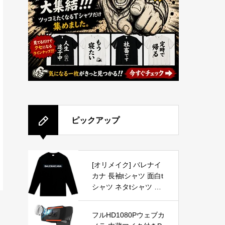
ピックアップ
[オリメイク] バレナイ
カナ 長袖tシャツ 面白t
シャツ ネタtシャツ お
もしろt シャツ ブラッ
ク Lサイズ
フルHD1080Pウェブカ