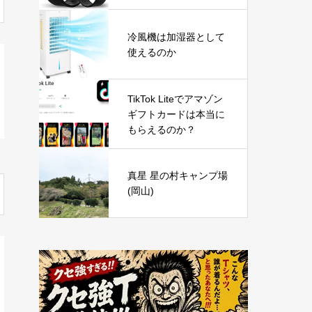
冷風機は加湿器として
使えるのか
TikTok Liteでアマゾン
ギフトカードは本当に
もらえるのか？
真星 星の村キャンプ場
(岡山)