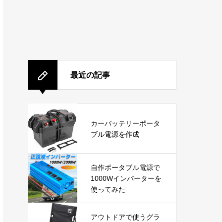
最近の記事
カーバッテリーポータ
ブル電源を作成
自作ポータブル電源で
1000Wインバーターを
使ってみた
アウトドアで使うグラ