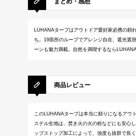
まとめ・感想
LUHANAタープはアウトドア愛好家必携の
ち。19箇所のループでアレンジ自在、遮光遮
ーンも魅力満載。自然を満喫するならLUHAN
商品レビュー
このLUHANAタープは本当に頼りになるア
ステル生地は、焚き火の火の粉などにも安心し
ップストップ加工によって、強度も抜群で長く