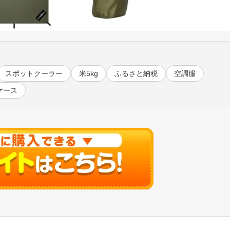
スポットクーラー
米5kg
ふるさと納税
空調服
ケース