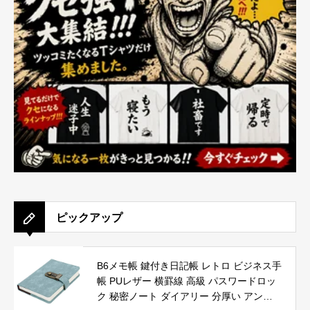
ピックアップ
B6メモ帳 鍵付き日記帳 レトロ ビジネス手
帳 PUレザー 横罫線 高級 パスワードロッ
ク 秘密ノート ダイアリー 分厚い アンテ