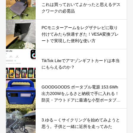
これは買っておいてよかったと思えるデス
クワークの必需品
PCモニターアームをレグザテレビに取り
付けてみたら快適すぎた！VESA変換プレ
ートで実現した便利な使い方
TikTok Liteでアマゾンギフトカードは本当
にもらえるのか？
GOODGOODS ポータブル電源 153.6Wh
出力200Wをふるさと納税で手に入れる！
防災・アウトドアに最適な小型ポータブル
電源を徹底レビュー
3.ゆる～くサイクリングを始めてみようと
思う。子供と一緒に近所を走ってみた