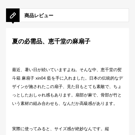
商品レビュー
夏の必需品、恵千堂の麻扇子
最近、暑い日が続いていますよね。そんな中、恵千堂の熨
斗箱 麻扇子 xin04 藍を手に入れました。日本の伝統的なデ
ザインが施されたこの扇子、見た目もとても素敵で、ちょ
っとしたおしゃれ感もあります。扇部が麻で、骨部が竹と
いう素材の組み合わせも、なんだか高級感があります。
実際に使ってみると、サイズ感が絶妙なんです。縦