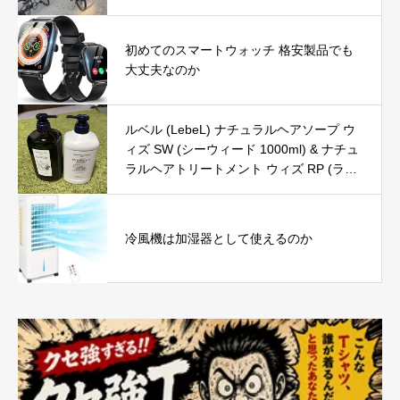
初めてのスマートウォッチ 格安製品でも
大丈夫なのか
ルベル (LebeL) ナチュラルヘアソープ ウ
ィズ SW (シーウィード 1000ml) & ナチュ
ラルヘアトリートメント ウィズ RP (ライ
スプロテイン 980g) の口コミ・評判を徹
底レビュー｜使用感やおすすめな人を解説
冷風機は加湿器として使えるのか