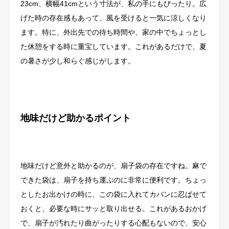
23cm、横幅41cmという寸法が、私の手にもぴったり。広
げた時の存在感もあって、風を受けると一気に涼しくなり
ます。特に、外出先での待ち時間や、家の中でちょっとし
た休憩をする時に重宝しています。これがあるだけで、夏
の暑さが少し和らぐ感じがします。
地味だけど助かるポイント
地味だけど意外と助かるのが、扇子袋の存在ですね。麻で
できた袋は、扇子を持ち運ぶのに非常に便利です。ちょっ
としたお出かけの時に、この袋に入れてカバンに忍ばせて
おくと、必要な時にサッと取り出せる。これがあるおかげ
で、扇子が汚れたり曲がったりする心配もないので、安心