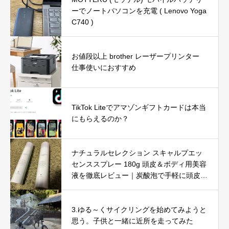
ーでノートパソコンを充電 ( Lenovo Yoga
C740 )
お値段以上 brother レーザープリンター
仕事使いにおすすめ
TikTok Liteでアマゾンギフトカードは本当
にもらえるのか？
ナチュラルセレクション スキャルプエッ
センススプレー 180g 頭皮＆ボディ用美容
液を徹底レビュー｜炭酸泡で手軽に頭皮と
肌をリフレッシュ
3.ゆる～くサイクリングを始めてみようと
思う。子供と一緒に近所を走ってみた