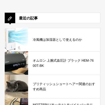
最近の記事
冷風機は加湿器として使えるのか
オムロン 上腕式血圧計 ブラック HEM-76
00T-BK
ブリティッシュショートヘアー関連のおす
すめ商品
MOTTERU (モッテル) モバイルバッテリ