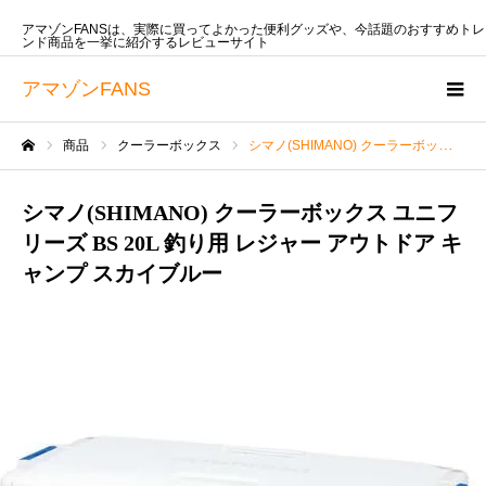
アマゾンFANSは、実際に買ってよかった便利グッズや、今話題のおすすめトレ
ンド商品を一挙に紹介するレビューサイト
アマゾンFANS
商品
クーラーボックス
シマノ(SHIMANO) クーラーボックス ユニフリーズ BS 20L 釣り用 レジャー アウトドア キャンプ スカイブルー
ホーム
シマノ(SHIMANO) クーラーボックス ユニフ
リーズ BS 20L 釣り用 レジャー アウトドア キ
ャンプ スカイブルー