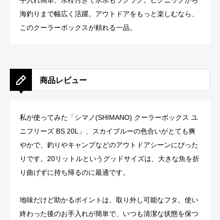
手入れ簡単、水栓付きで氷水もラクラク。ピクニックから
海釣りまで幅広く活躍。アウトドアをもっと楽しむなら、
このクーラーボックスが頼れる一品。
商品レビュー
私が使ってみた「シマノ(SHIMANO) クーラーボックス ユ
ニフリーズ BS 20L」、スカイブルーの色合いがとても爽
やかで、釣りやキャンプなどのアウトドアシーンにぴった
りです。20リットルというグッドサイズは、大きな魚を折
り曲げずに持ち帰るのに最適です。
地味だけど助かるポイントは、取り外し可能なフタ。使い
終わった後のお手入れが簡単で、いつも清潔な状態を保つ