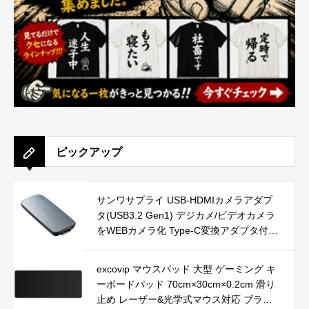
ピックアップ
サンワサプライ USB-HDMIカメラアダプ
タ(USB3.2 Gen1) デジカメ/ビデオカメラ
をWEBカメラ化 Type-C変換アダプタ付き
USB-CVHDUVC1
excovip マウスパッド 大型 ゲーミング キ
ーボードパッド 70cm×30cm×0.2cm 滑り
止め レーザー&光学式マウス対応 ブラッ