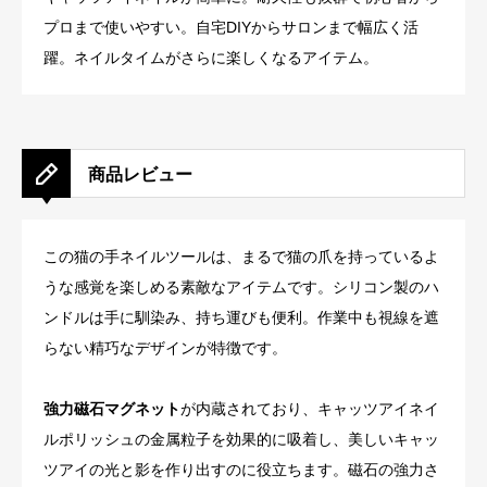
プロまで使いやすい。自宅DIYからサロンまで幅広く活
躍。ネイルタイムがさらに楽しくなるアイテム。
商品レビュー
この猫の手ネイルツールは、まるで猫の爪を持っているよ
うな感覚を楽しめる素敵なアイテムです。シリコン製のハ
ンドルは手に馴染み、持ち運びも便利。作業中も視線を遮
らない精巧なデザインが特徴です。
強力磁石マグネット
が内蔵されており、キャッツアイネイ
ルポリッシュの金属粒子を効果的に吸着し、美しいキャッ
ツアイの光と影を作り出すのに役立ちます。磁石の強力さ