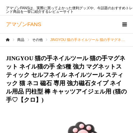
アマゾンFANSは、実際に買ってよかった便利グッズや、今話題のおすすめトレ
ンド商品を一挙に紹介するレビューサイト
アマゾンFANS
商品
その他
JINGYOU 猫の手ネイルツール 猫の手マグネット ネイル猫の手 全5種 強力 マグネットスティック セルフネイル ネイルツール スティック 猫 ネコ 磁石 専用 強力磁石タイプ ネイル用品 円柱型 棒 キャッツアイジェル用 (猫の手♡【クロ】)
ホーム
JINGYOU 猫の手ネイルツール 猫の手マグネ
ット ネイル猫の手 全5種 強力 マグネットス
ティック セルフネイル ネイルツール スティ
ック 猫 ネコ 磁石 専用 強力磁石タイプ ネイ
ル用品 円柱型 棒 キャッツアイジェル用 (猫の
手♡【クロ】)