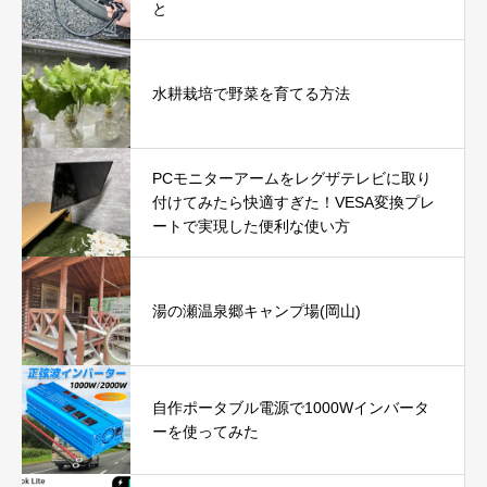
と
水耕栽培で野菜を育てる方法
PCモニターアームをレグザテレビに取り
付けてみたら快適すぎた！VESA変換プレ
ートで実現した便利な使い方
湯の瀬温泉郷キャンプ場(岡山)
自作ポータブル電源で1000Wインバータ
ーを使ってみた