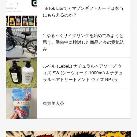
TikTok Liteでアマゾンギフトカードは本当
にもらえるのか？
1.ゆる～くサイクリングを始めてみようと
思う。準備中に検討した商品と今の意気込
み
ルベル (LebeL) ナチュラルヘアソープ ウ
ィズ SW (シーウィード 1000ml) & ナチュ
ラルヘアトリートメント ウィズ RP (ライ
スプロテイン 980g) の口コミ・評判を徹
底レビュー｜使用感やおすすめな人を解説
東方美人茶