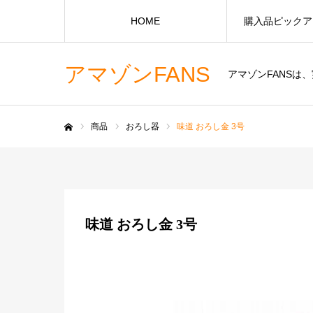
HOME
購入品ピックア
アマゾンFANS
アマゾンFANS
商品
おろし器
味道 おろし金 3号
ホーム
味道 おろし金 3号