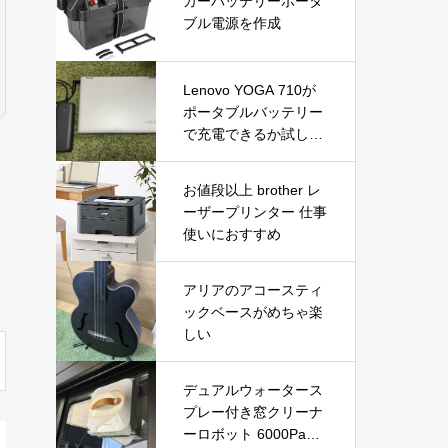
カーバッテリーポータ
ブル電源を作成
Lenovo YOGA 710が
ポータブルバッテリー
で充電できるか試して
みた
お値段以上 brother レ
ーザープリンター 仕事
使いにおすすめ
アリアのアコースティ
ックベースがめちゃ楽
しい
デュアルウォータース
プレー付き窓クリーナ
ーロボット 6000Pa吸