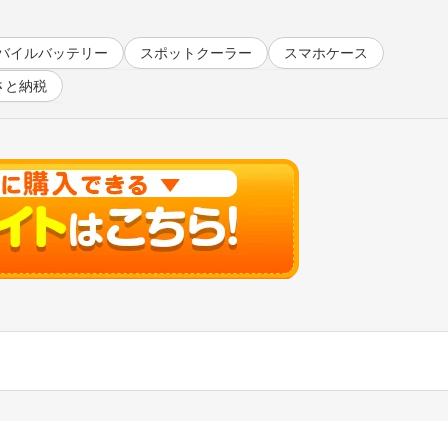
バイルバッテリー
スポットクーラー
スマホケース
さと納税