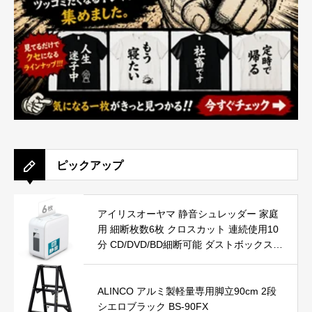
ピックアップ
アイリスオーヤマ 静音シュレッダー 家庭
用 細断枚数6枚 クロスカット 連続使用10
分 CD/DVD/BD細断可能 ダストボックス7.
5L A4/60枚収容 P6HCS-W ホワイト
ALINCO アルミ製軽量専用脚立90cm 2段
シエロブラック BS-90FX