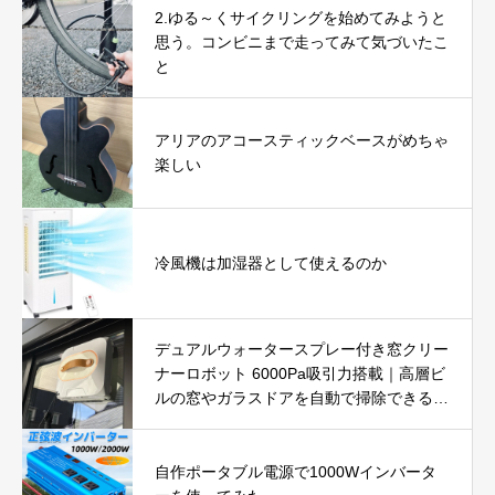
2.ゆる～くサイクリングを始めてみようと
思う。コンビニまで走ってみて気づいたこ
と
アリアのアコースティックベースがめちゃ
楽しい
冷風機は加湿器として使えるのか
デュアルウォータースプレー付き窓クリー
ナーロボット 6000Pa吸引力搭載｜高層ビ
ルの窓やガラスドアを自動で掃除できる窓
掃除ロボットを徹底レビュー
自作ポータブル電源で1000Wインバータ