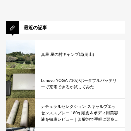
最近の記事
真星 星の村キャンプ場(岡山)
Lenovo YOGA 710がポータブルバッテリ
ーで充電できるか試してみた
ナチュラルセレクション スキャルプエッ
センススプレー 180g 頭皮＆ボディ用美容
液を徹底レビュー｜炭酸泡で手軽に頭皮と
肌をリフレッシュ