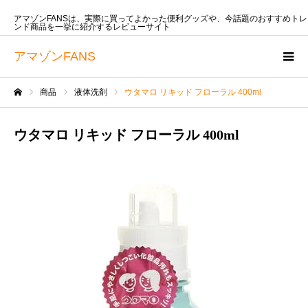
アマゾンFANSは、実際に買ってよかった便利グッズや、今話題のおすすめトレ
ンド商品を一挙に紹介するレビューサイト
アマゾンFANS
商品
液体洗剤
ウタマロ リキッド フローラル 400ml
ホーム
ウタマロ リキッド フローラル 400ml