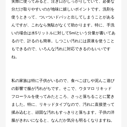
実際に使ってみると、注ぎ口がしっかりしていて、必要な
分だけ取りやすいのが地味に嬉しいポイントです。洗剤を
使うときって、ついついドバッと出してしまうことがある
んですが、これなら無駄がなくて助かります。特に、手洗
いの場合は水5リットルに対して5mlという分量が書いてあ
るので、計るのも簡単。しつこい汚れには原液を使うこと
もできるので、いろんな汚れに対応できるのもいいです
ね。
私の家族は特に子供がいるので、食べこぼしや泥んこ遊び
の影響で服が汚れがちです。そこで、ウタマロ リキッド
フローラルを使ってみたところ、さっと落ちることに驚き
ました。特に、リキッドタイプなので、汚れに直接塗って
揉み込むと、頑固な汚れもすっきりと落ちます。子供の洋
服がきれいになると、なんだか気分も明るくなりますね。