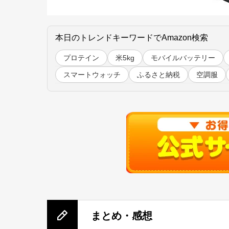
本日のトレンドキーワードでAmazon検索
プロテイン
米5kg
モバイルバッテリー
スマートウォッチ
ふるさと納税
空調服
まとめ・感想