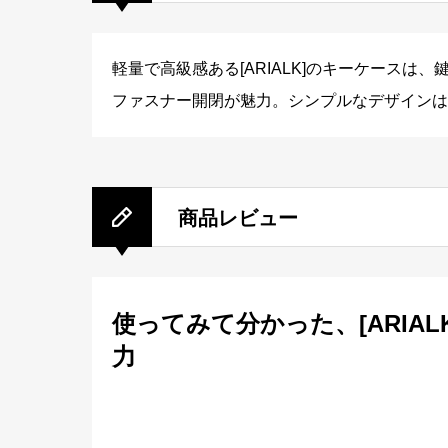
軽量で高級感ある[ARIALK]のキーケース
ファスナー開閉が魅力。シンプルなデザインは
商品レビュー
使ってみて分かった、[ARIAL
力