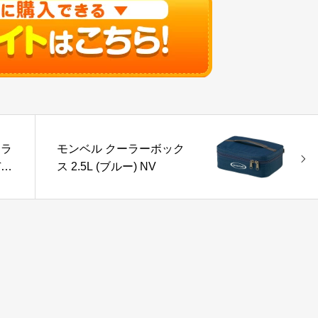
カラ
モンベル クーラーボック
ディ
ス 2.5L (ブルー) NV
.ブ