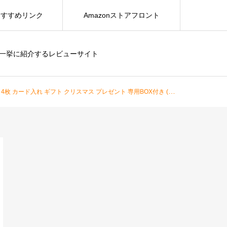
おすすめリンク
Amazonストアフロント
を一挙に紹介するレビューサイト
 カード入れ ギフト クリスマス プレゼント 専用BOX付き (レッド)