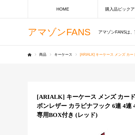
HOME
購入品ピックア
アマゾンFANS
アマゾンFANS
商品
キーケース
[ARIALK] キーケース メンズ 
ホーム
[ARIALK] キーケース メンズ 
ボンレザー カラビナフック 6連 4連
専用BOX付き (レッド)