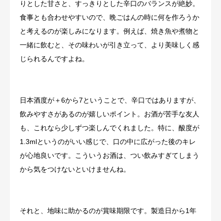
りとした甘さと、すっきりとした辛口のバランスが絶妙。
食事とも合わせやすいので、晩ごはんの時に何を作ろうか
と考えるのが楽しみになります。例えば、焼き魚や煮物と
一緒に飲むと、その味わいが引き立って、より美味しく感
じられるんですよね。
日本酒度が＋6から7ということで、辛口ではありますが、
飲みやすさがあるのが嬉しいポイント。お酒が苦手な友人
も、これなら少しずつ楽しんでくれました。特に、酸度が
1.3mlというのがいい感じで、口の中に広がった後のキレ
が心地良いです。こういうお酒は、つい飲みすぎてしまう
から気をつけないといけませんね。
それと、地味に助かるのが賞味期限です。製造日から1年