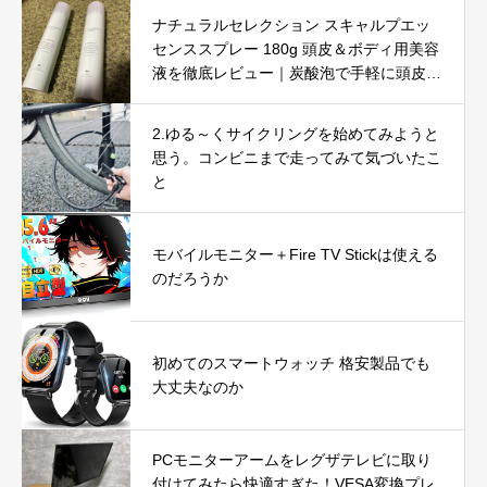
ナチュラルセレクション スキャルプエッ
センススプレー 180g 頭皮＆ボディ用美容
液を徹底レビュー｜炭酸泡で手軽に頭皮と
肌をリフレッシュ
2.ゆる～くサイクリングを始めてみようと
思う。コンビニまで走ってみて気づいたこ
と
モバイルモニター＋Fire TV Stickは使える
のだろうか
初めてのスマートウォッチ 格安製品でも
大丈夫なのか
PCモニターアームをレグザテレビに取り
付けてみたら快適すぎた！VESA変換プレ