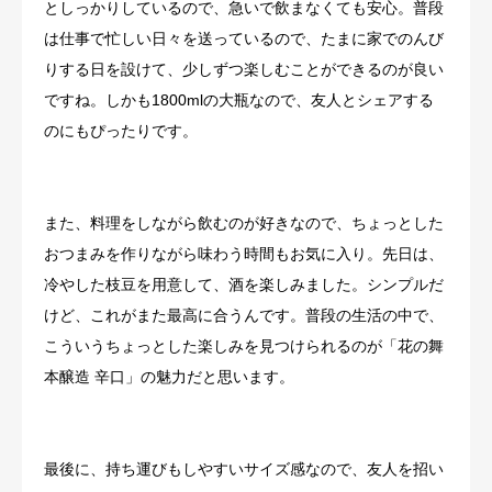
としっかりしているので、急いで飲まなくても安心。普段
は仕事で忙しい日々を送っているので、たまに家でのんび
りする日を設けて、少しずつ楽しむことができるのが良い
ですね。しかも1800mlの大瓶なので、友人とシェアする
のにもぴったりです。
また、料理をしながら飲むのが好きなので、ちょっとした
おつまみを作りながら味わう時間もお気に入り。先日は、
冷やした枝豆を用意して、酒を楽しみました。シンプルだ
けど、これがまた最高に合うんです。普段の生活の中で、
こういうちょっとした楽しみを見つけられるのが「花の舞
本醸造 辛口」の魅力だと思います。
最後に、持ち運びもしやすいサイズ感なので、友人を招い