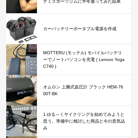
ナミスポーツジムに半年通ってみた結果
カーバッテリーポータブル電源を作成
MOTTERU (モッテル) モバイルバッテリ
ーでノートパソコンを充電 ( Lenovo Yoga
C740 )
オムロン 上腕式血圧計 ブラック HEM-76
00T-BK
1.ゆる～くサイクリングを始めてみようと
思う。準備中に検討した商品と今の意気込
み