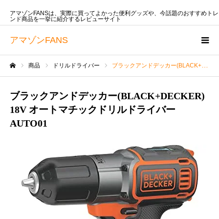
アマゾンFANSは、実際に買ってよかった便利グッズや、今話題のおすすめトレ
ンド商品を一挙に紹介するレビューサイト
アマゾンFANS
商品
ドリルドライバー
ブラックアンドデッカー(BLACK+DECKER) 18V オートマチックドリルドライバー AUTO01
ホーム
ブラックアンドデッカー(BLACK+DECKER)
18V オートマチックドリルドライバー
AUTO01