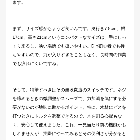
ます。
まず、サイズ感がちょうど良いんです。奥行き7.8cm、幅
17cm、高さ21cmというコンパクトなサイズは、手にしっ
くり来るし、狭い場所でも扱いやすい。DIY初心者でも持
ちやすいので、力が入りすぎることもなく、長時間の作業
でも疲れにくいですね。
そして、特筆すべきはその無段変速のスイッチです。ネジ
を締めるときの微調整がスムーズで、力加減を気にする必
要がないのが地味に助かるポイント。特に、木材にビスを
打つときにトルクを調整できるので、木を割る心配もな
く、安心して使えました。これ、一見当たり前の機能かも
しれませんが、実際にやってみるとその便利さが分かると