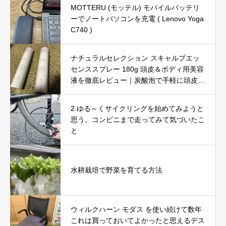
MOTTERU (モッテル) モバイルバッテリ
ーでノートパソコンを充電 ( Lenovo Yoga
C740 )
ナチュラルセレクション スキャルプエッ
センススプレー 180g 頭皮＆ボディ用美容
液を徹底レビュー｜炭酸泡で手軽に頭皮と
肌をリフレッシュ
2.ゆる～くサイクリングを始めてみようと
思う。コンビニまで走ってみて気づいたこ
と
水耕栽培で野菜を育てる方法
ウィルクハーン モダス を使い続けて数年
これは買っておいてよかったと思えるデス