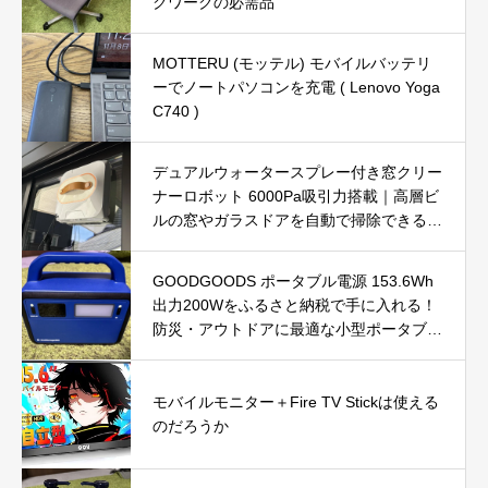
クワークの必需品
MOTTERU (モッテル) モバイルバッテリ
ーでノートパソコンを充電 ( Lenovo Yoga
C740 )
デュアルウォータースプレー付き窓クリー
ナーロボット 6000Pa吸引力搭載｜高層ビ
ルの窓やガラスドアを自動で掃除できる窓
掃除ロボットを徹底レビュー
GOODGOODS ポータブル電源 153.6Wh
出力200Wをふるさと納税で手に入れる！
防災・アウトドアに最適な小型ポータブル
電源を徹底レビュー
モバイルモニター＋Fire TV Stickは使える
のだろうか