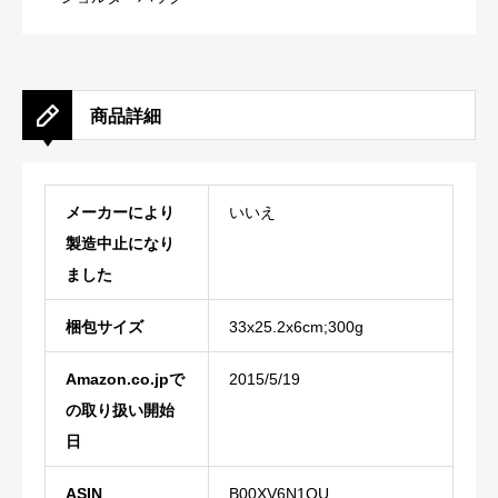
商品詳細
メーカーにより
‎いいえ
製造中止になり
‎33x25.2x6cm;300g
Amazon.co.jpで
‎2015/5/19
の取り扱い開始
‎B00XV6N1QU