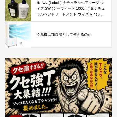
ルベル (LebeL) ナチュラルヘアソープ ウ
ィズ SW (シーウィード 1000ml) & ナチュ
ラルヘアトリートメント ウィズ RP (ライ
スプロテイン 980g) の口コミ・評判を徹
底レビュー｜使用感やおすすめな人を解説
冷風機は加湿器として使えるのか