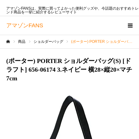
アマゾンFANSは、実際に買ってよかった便利グッズや、今話題のおすすめトレ
ンド商品を一挙に紹介するレビューサイト
アマゾンFANS
商品
ショルダーバッグ
(ポーター) PORTER ショルダーバッグ(S) [ドラフト] 656-06174 3.ネイビー 横28×縦20×マチ7cm
ホーム
(ポーター) PORTER ショルダーバッグ(S) [ド
ラフト] 656-06174 3.ネイビー 横28×縦20×マチ
7cm