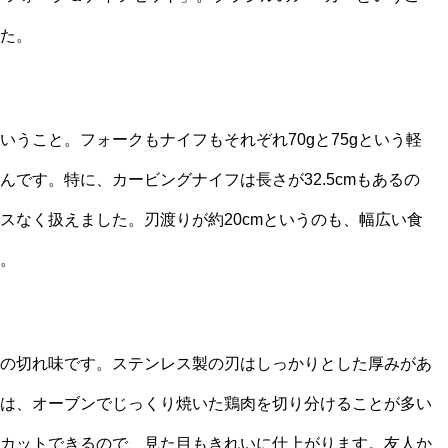
た。
うこと。フォークもナイフもそれぞれ70gと75gという軽
です。特に、カービングナイフは長さが32.5cmもあるの
スなく扱えました。刃渡りが約20cmというのも、幅広い食
。
の切れ味です。ステンレス製の刃はしっかりとした厚みがあ
は、オーブンでじっくり焼いた鶏肉を切り分けることが多い
カットできるので、見た目もきれいに仕上がります。友人か