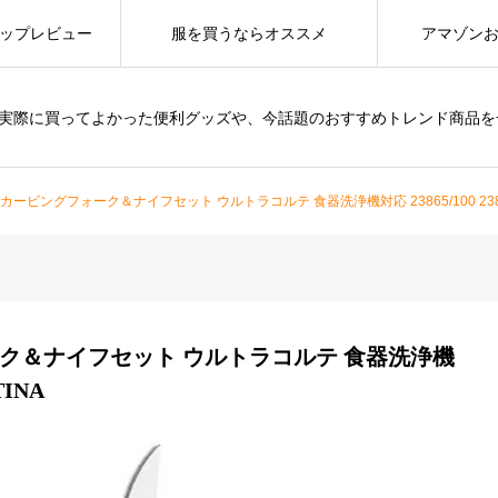
ップレビュー
服を買うならオススメ
アマゾン
は、実際に買ってよかった便利グッズや、今話題のおすすめトレンド商品
ービングフォーク＆ナイフセット ウルトラコルテ 食器洗浄機対応 23865/100 23858/
ク＆ナイフセット ウルトラコルテ 食器洗浄機
TINA