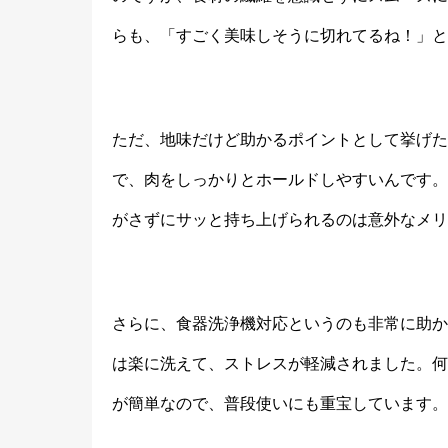
らも、「すごく美味しそうに切れてるね！」と
ただ、地味だけど助かるポイントとして挙げた
で、肉をしっかりとホールドしやすいんです。
がさずにサッと持ち上げられるのは意外なメリ
さらに、食器洗浄機対応というのも非常に助か
は楽に洗えて、ストレスが軽減されました。何
が簡単なので、普段使いにも重宝しています。