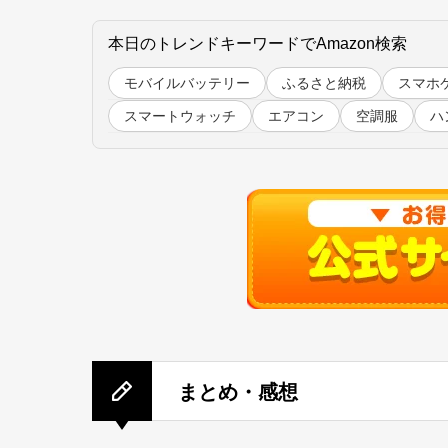
本日のトレンドキーワードでAmazon検索
モバイルバッテリー
ふるさと納税
スマホ
スマートウォッチ
エアコン
空調服
ハ
まとめ・感想