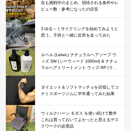
在も挑戦中のまとめ。招待される条件やレ
ビュー数・参考になったの目安
3.ゆる～くサイクリングを始めてみようと
思う。子供と一緒に近所を走ってみた
ルベル (LebeL) ナチュラルヘアソープ ウ
ィズ SW (シーウィード 1000ml) & ナチュ
ラルヘアトリートメント ウィズ RP (ライ
スプロテイン 980g) の口コミ・評判を徹
底レビュー｜使用感やおすすめな人を解説
ダイエット＆ソフトマッチョを目指してコ
ナミスポーツジムに半年通ってみた結果
ウィルクハーン モダス を使い続けて数年
これは買っておいてよかったと思えるデス
クワークの必需品