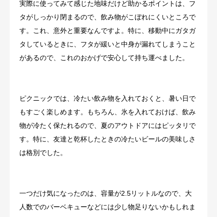
実際に使ってみて感じた地味だけど助かるポイントは、フ
タがしっかり閉まるので、飲み物がこぼれにくいところで
す。これ、意外と重要なんですよ。特に、移動中にガタガ
タしているときに、フタが緩いと中身が漏れてしまうこと
があるので、これのおかげで安心して持ち運べました。
ピクニックでは、冷たい飲み物を入れておくと、暑い日で
もすごく楽しめます。もちろん、氷を入れておけば、飲み
物が冷たく保たれるので、夏のアウトドアにはピッタリで
す。特に、友達と乾杯したときの冷たいビールの美味しさ
は格別でした。
一つだけ気になったのは、容量が2.5リットルなので、大
人数でのバーベキューなどには少し物足りないかもしれま