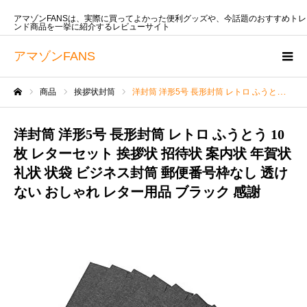
アマゾンFANSは、実際に買ってよかった便利グッズや、今話題のおすすめトレ
ンド商品を一挙に紹介するレビューサイト
アマゾンFANS
商品
挨拶状封筒
洋封筒 洋形5号 長形封筒 レトロ ふうとう 10枚 レターセット 挨拶状 招待状 案内状 年賀状 礼状 状袋 ビジネス封筒 郵便番号枠なし 透けない おしゃれ レター用品 ブラック 感謝
ホーム
洋封筒 洋形5号 長形封筒 レトロ ふうとう 10
枚 レターセット 挨拶状 招待状 案内状 年賀状
礼状 状袋 ビジネス封筒 郵便番号枠なし 透け
ない おしゃれ レター用品 ブラック 感謝