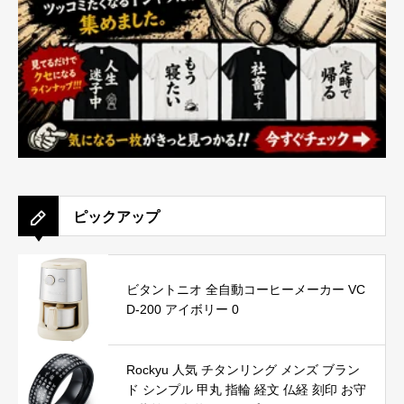
ピックアップ
ビタントニオ 全自動コーヒーメーカー VC
D-200 アイボリー 0
Rockyu 人気 チタンリング メンズ ブラン
ド シンプル 甲丸 指輪 経文 仏経 刻印 お守