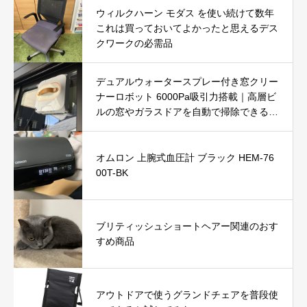
ウィルクハーン モダス を使い続けて数年
これは買っておいてよかったと思えるデス
クワークの必需品
デュアルウォータースプレー付き窓クリー
ナーロボット 6000Pa吸引力搭載｜高層ビ
ルの窓やガラスドアを自動で掃除できる窓
掃除ロボットを徹底レビュー
オムロン 上腕式血圧計 ブラック HEM-76
00T-BK
ブリティッシュショートヘアー関連のおす
すめ商品
アウトドアで使うグランドチェアを普段使