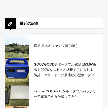
最近の記事
真星 星の村キャンプ場(岡山)
GOODGOODS ポータブル電源 153.6Wh
出力200Wをふるさと納税で手に入れる！
防災・アウトドアに最適な小型ポータブル
電源を徹底レビュー
Lenovo YOGA 710がポータブルバッテリ
ーで充電できるか試してみた