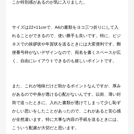
こか特別感があるのが気に入りました。
サイズは22×11cmで、A4の書類をヨコ三つ折りにして入
れることができるので、使い勝手も良いです。特に、ビジ
ネスでの挨拶状や年賀状を送るときには大変便利です。郵
便番号枠がないデザインなので、宛名を書くスペースが広
く、自由にレイアウトできるのも嬉しいポイントです。
また、これが地味だけど助かるポイントなんですが、厚み
があるので中身が透ける心配がないんです。以前、薄い封
筒で送ったときに、入れた書類が透けてしまって少し恥ず
かしい思いをしたことがあったので、これがあると安心感
が全然違います。特に大事な内容の手紙を送るときには、
こういう配慮が大切だと思います。