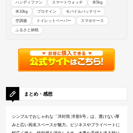
ハンディファン
スマートウォッチ
米5kg
米10kg
プロテイン
モバイルバッテリー
空調服
トイレットペーパー
スマホケース
ふるさと納税
まとめ・感想
シンプルでおしゃれな「洋封筒 洋形5号」は、透けない厚
みと広い宛名スペースが魅力。ビジネスやプライベートに