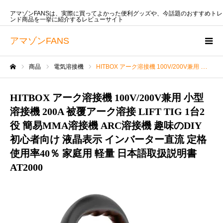
アマゾンFANSは、実際に買ってよかった便利グッズや、今話題のおすすめトレ
ンド商品を一挙に紹介するレビューサイト
アマゾンFANS
商品
電気溶接機
HITBOX アーク溶接機 100V/200V兼用 小型溶接機 200A 被覆アーク溶接 LIFT TIG 1台2役 簡易MMA溶接機 ARC溶接機 趣味のDIY 初心者向け 液晶表示 インバーター直流 定格使用率40％ 家庭用 軽量 日本語取扱説明書 AT2000
ホーム
HITBOX アーク溶接機 100V/200V兼用 小型
溶接機 200A 被覆アーク溶接 LIFT TIG 1台2
役 簡易MMA溶接機 ARC溶接機 趣味のDIY
初心者向け 液晶表示 インバーター直流 定格
使用率40％ 家庭用 軽量 日本語取扱説明書
AT2000