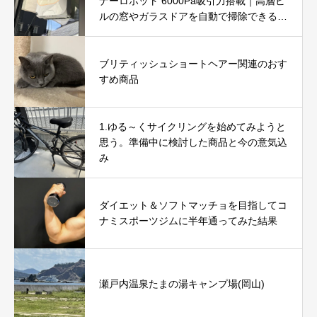
ナーロボット 6000Pa吸引力搭載｜高層ビ
ルの窓やガラスドアを自動で掃除できる窓
掃除ロボットを徹底レビュー
ブリティッシュショートヘアー関連のおす
すめ商品
1.ゆる～くサイクリングを始めてみようと
思う。準備中に検討した商品と今の意気込
み
ダイエット＆ソフトマッチョを目指してコ
ナミスポーツジムに半年通ってみた結果
瀬戸内温泉たまの湯キャンプ場(岡山)