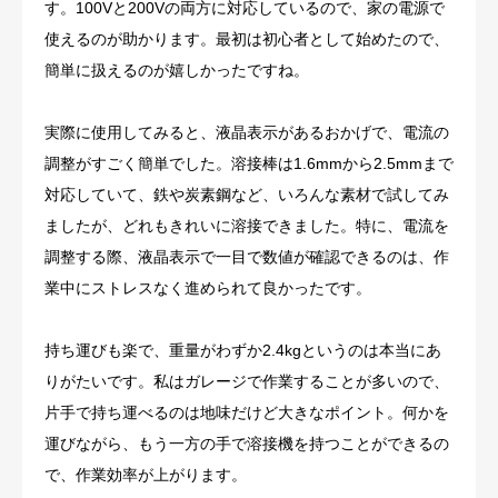
す。100Vと200Vの両方に対応しているので、家の電源で
使えるのが助かります。最初は初心者として始めたので、
簡単に扱えるのが嬉しかったですね。
実際に使用してみると、液晶表示があるおかげで、電流の
調整がすごく簡単でした。溶接棒は1.6mmから2.5mmまで
対応していて、鉄や炭素鋼など、いろんな素材で試してみ
ましたが、どれもきれいに溶接できました。特に、電流を
調整する際、液晶表示で一目で数値が確認できるのは、作
業中にストレスなく進められて良かったです。
持ち運びも楽で、重量がわずか2.4kgというのは本当にあ
りがたいです。私はガレージで作業することが多いので、
片手で持ち運べるのは地味だけど大きなポイント。何かを
運びながら、もう一方の手で溶接機を持つことができるの
で、作業効率が上がります。