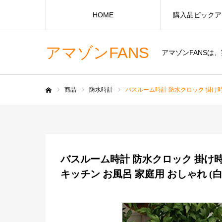
HOME
購入品ピックア
アマゾンFANS
アマゾンFANS
商品
防水時計
バスルーム時計 防水クロック 掛け時計
ホーム
バスルーム時計 防水クロック 掛け時
キッチン お風呂 家庭用 おしゃれ (白