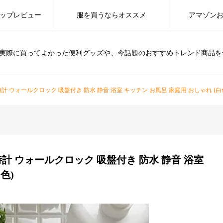
ップレビュー
服を買うならオススメ
アマゾン
は、実際に買ってよかった便利グッズや、今話題のおすすめトレンド商品
 ウォールクロック 吸盤付き 防水 静音 浴室 キッチン お風呂 家庭用 おしゃれ (白
計 ウォールクロック 吸盤付き 防水 静音 浴室
色)