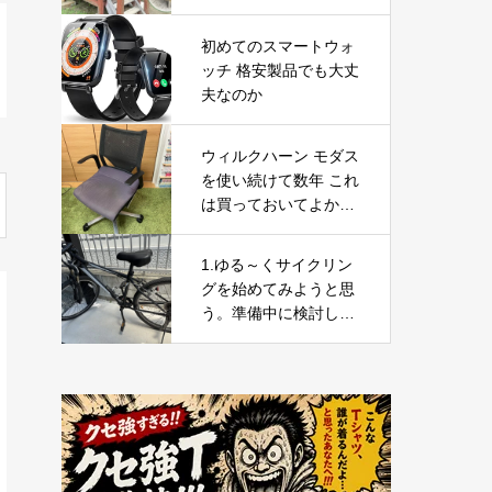
初めてのスマートウォ
ッチ 格安製品でも大丈
夫なのか
ウィルクハーン モダス
を使い続けて数年 これ
は買っておいてよかっ
たと思えるデスクワー
クの必需品
1.ゆる～くサイクリン
グを始めてみようと思
う。準備中に検討した
商品と今の意気込み