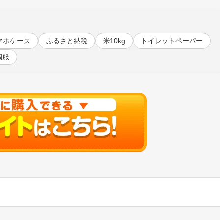
マホケース
ふるさと納税
米10kg
トイレットペーパー
調服