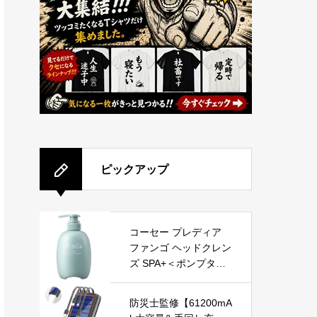
ピックアップ
コーセー プレディア
ファンゴ ヘッドクレン
ズ SPA+＜ポンプタイ
プ＞(500g)
防災士監修【61200mA