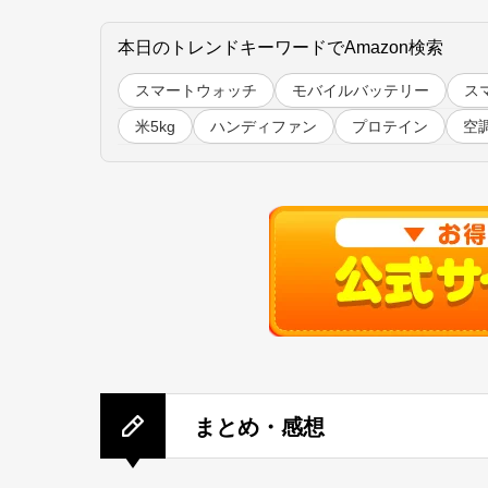
本日のトレンドキーワードでAmazon検索
スマートウォッチ
モバイルバッテリー
ス
米5kg
ハンディファン
プロテイン
空
まとめ・感想