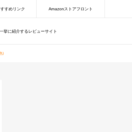
おすすめリンク
Amazonストアフロント
を一挙に紹介するレビューサイト
色)