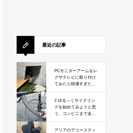
最近の記事
PCモニターアームをレ
グザテレビに取り付け
てみたら快適すぎた！
VESA変換プレートで
実現した便利な使い方
2.ゆる～くサイクリン
グを始めてみようと思
う。コンビニまで走っ
てみて気づいたこと
アリアのアコースティ