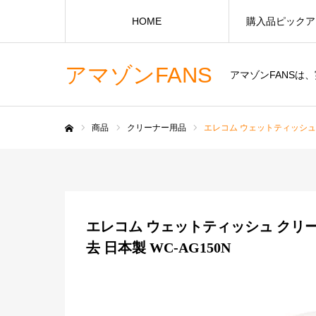
HOME
購入品ピックア
アマゾンFANS
アマゾンFANS
商品
クリーナー用品
エレコム ウェットティッシュ ク
ホーム
エレコム ウェットティッシュ クリーナ
去 日本製 WC-AG150N