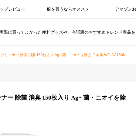
ップレビュー
服を買うならオススメ
アマゾン
は、実際に買ってよかった便利グッズや、今話題のおすすめトレンド商品
リーナー 除菌 消臭 150枚入り Ag+ 菌・ニオイを除去 日本製 WC-AG150N
ー 除菌 消臭 150枚入り Ag+ 菌・ニオイを除