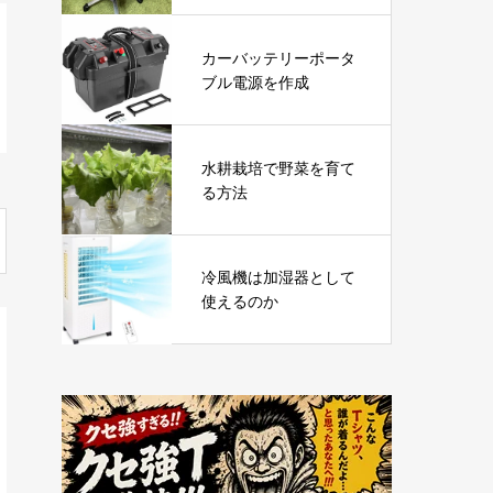
たと思えるデスクワー
クの必需品
カーバッテリーポータ
ブル電源を作成
水耕栽培で野菜を育て
る方法
冷風機は加湿器として
使えるのか