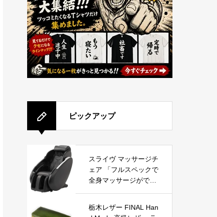
ピックアップ
スライヴ マッサージチ
ェア 「フルスペックで
全身マッサージができ
るハイエンドモデル」
くつろぎ指定席 CHD-9
栃木レザー FINAL Han
220 ブラック 管理医療