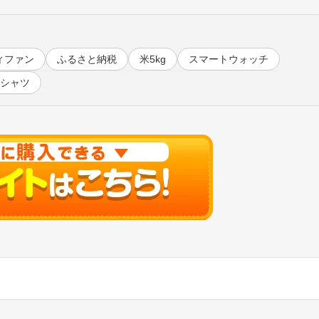
ィファン
ふるさと納税
米5kg
スマートウォッチ
tシャツ