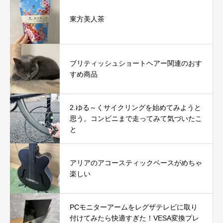
底レビュー｜使用感やおすすめな人を解説
東方美人茶
ブリティッシュショートヘアー関連のおす
すめ商品
2.ゆる～くサイクリングを始めてみようと
思う。コンビニまで走ってみて気づいたこ
と
アリアのアコースティックベースがめちゃ
楽しい
PCモニターアームをレグザテレビに取り
付けてみたら快適すぎた！VESA変換プレ