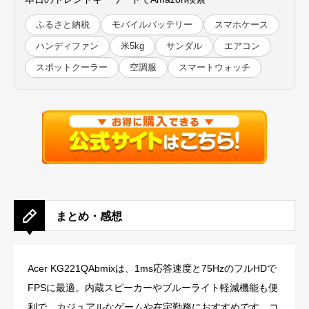
ふるさと納税
モバイルバッテリー
スマホケース
ハンディファン
米5kg
サンダル
エアコン
スポットクーラー
空調服
スマートウォッチ
まとめ・感想
Acer KG221QAbmixは、1ms応答速度と75HzのフルHDで
FPSに最適。内蔵スピーカーやブルーライト軽減機能も便
利で、カジュアルなゲームや在宅勤務におすすめです。コ