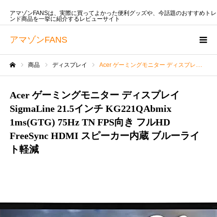
アマゾンFANSは、実際に買ってよかった便利グッズや、今話題のおすすめトレ
ンド商品を一挙に紹介するレビューサイト
アマゾンFANS
商品
ディスプレイ
Acer ゲーミングモニター ディスプレイ SigmaLine 21.5インチ KG221QAbmix 1ms(GTG) 75Hz TN FPS向き フルHD FreeSync HDMI スピーカー内蔵 ブルーライト軽減
ホーム
Acer ゲーミングモニター ディスプレイ
SigmaLine 21.5インチ KG221QAbmix
1ms(GTG) 75Hz TN FPS向き フルHD
FreeSync HDMI スピーカー内蔵 ブルーライ
ト軽減