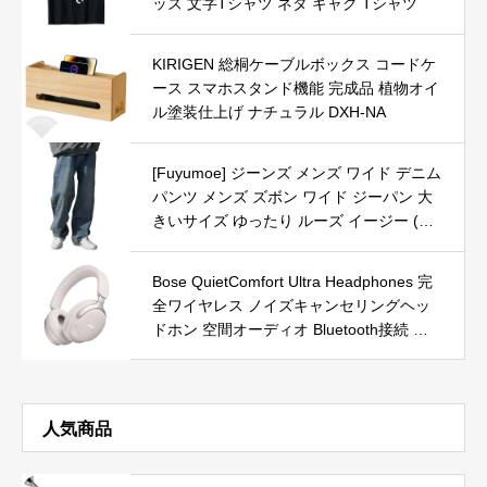
ッズ 文字Tシャツ ネタ ギャグ Tシャツ
KIRIGEN 総桐ケーブルボックス コードケ
ース スマホスタンド機能 完成品 植物オイ
ル塗装仕上げ ナチュラル DXH-NA
[Fuyumoe] ジーンズ メンズ ワイド デニム
パンツ メンズ ズボン ワイド ジーパン 大
きいサイズ ゆったり ルーズ イージー (ヴ
ィンテージ ブルー 2XL)
Bose QuietComfort Ultra Headphones 完
全ワイヤレス ノイズキャンセリングヘッ
ドホン 空間オーディオ Bluetooth接続 マ
イク付 最大24時間再生 急速充電 ホワイト
スモーク
人気商品