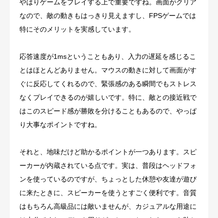
やはりゲームをプレイする上で重要ですね。画面がクリア
なので、敵の動きもはっきり見えますし、FPSゲームでは
特にそのメリットを実感しています。
応答速度が1msということもあり、入力の遅延を感じるこ
とはほとんどありません。マウスの動きに対して画面がす
ぐに反応してくれるので、緊張感のある瞬間でもストレス
なくプレイできるのが嬉しいです。特に、敵との接近戦で
はこのスピード感が勝敗を分けることもあるので、やっぱ
り大事なポイントですね。
それと、地味だけど助かるポイントが一つあります。スピ
ーカーが内蔵されている点です。実は、普段はヘッドフォ
ンを使っているのですが、ちょっとした休憩や友達が遊び
に来たときに、スピーカーを使うとすごく便利です。音質
はもちろん高級品には敵いませんが、カジュアルな用途に