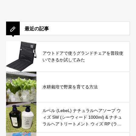
最近の記事
アウトドアで使うグランドチェアを普段使
いできるか試してみた
水耕栽培で野菜を育てる方法
ルベル (LebeL) ナチュラルヘアソープ ウ
ィズ SW (シーウィード 1000ml) & ナチュ
ラルヘアトリートメント ウィズ RP (ライ
スプロテイン 980g) の口コミ・評判を徹