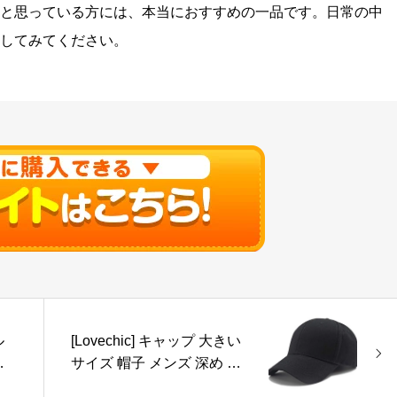
と思っている方には、本当におすすめの一品です。日常の中
してみてください。
ル
[Lovechic] キャップ 大きい
プ
サイズ 帽子 メンズ 深め 特
さ
大 60-65cm おしゃれ 春 夏