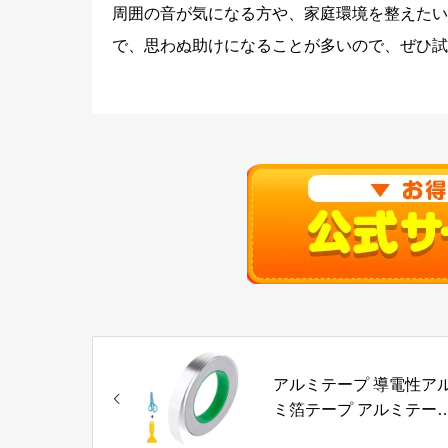
周囲の音が気になる方や、家庭環境を整えたい
で、思わぬ助けになることが多いので、ぜひ試
アルミテープ 導電性ア
ミ箔テープ アルミテー
金属テープ 幅25mm長