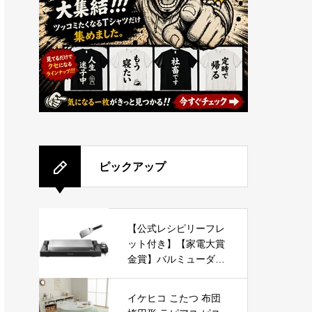
ピックアップ
【公式レシピリーフレ
ット付き】【家電大賞
金賞】バルミューダ
ザ・プレート プロ ホ
ットプレート BALMU
イケヒコ こたつ 布団
DA The Plate Pro K10