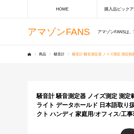
HOME
購入品ピックア
アマゾンFANS
アマゾンFANS
商品
騒音計
騒音計 騒音測定器 ノイズ測定 測定範囲 30
ホーム
騒音計 騒音測定器 ノイズ測定 測定範囲
ライト データホールド 日本語取り
クト ハンディ 家庭用/オフィス/工