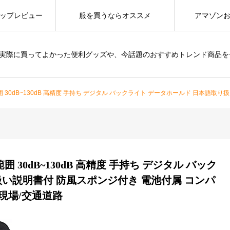
ップレビュー
服を買うならオススメ
アマゾン
は、実際に買ってよかった便利グッズや、今話題のおすすめトレンド商品
dB~130dB 高精度 手持ち デジタル バックライト データホールド 日本語取り扱い説明書付 防風ス
 30dB~130dB 高精度 手持ち デジタル バック
扱い説明書付 防風スポンジ付き 電池付属 コンパ
事現場/交通道路