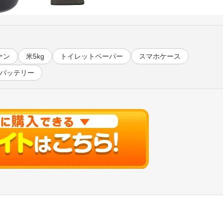
ァン
米5kg
トイレットペーパー
スマホケース
バッテリー