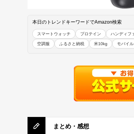
本日のトレンドキーワードでAmazon検索
スマートウォッチ
プロテイン
ハンディフ
空調服
ふるさと納税
米10kg
モバイル
まとめ・感想