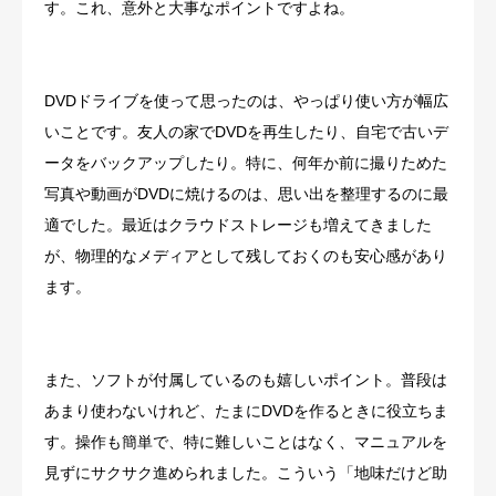
す。これ、意外と大事なポイントですよね。
DVDドライブを使って思ったのは、やっぱり使い方が幅広
いことです。友人の家でDVDを再生したり、自宅で古いデ
ータをバックアップしたり。特に、何年か前に撮りためた
写真や動画がDVDに焼けるのは、思い出を整理するのに最
適でした。最近はクラウドストレージも増えてきました
が、物理的なメディアとして残しておくのも安心感があり
ます。
また、ソフトが付属しているのも嬉しいポイント。普段は
あまり使わないけれど、たまにDVDを作るときに役立ちま
す。操作も簡単で、特に難しいことはなく、マニュアルを
見ずにサクサク進められました。こういう「地味だけど助