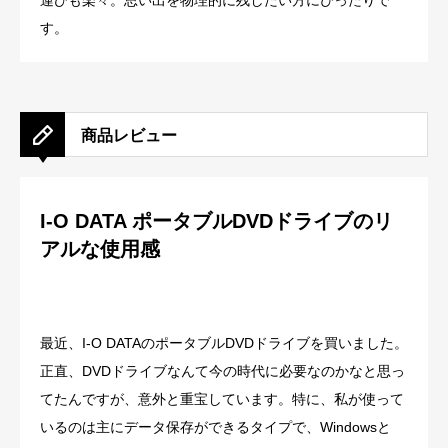
運びも楽々。思い出を物理的に残したい方にぴったりで
す。
商品レビュー
I-O DATA ポータブルDVDドライブのリ
アルな使用感
最近、I-O DATAのポータブルDVDドライブを買いました。
正直、DVDドライブなんて今の時代に必要なのかなと思っ
てたんですが、意外と重宝しています。特に、私が使って
いるのは主にデータ保存ができるタイプで、Windowsと