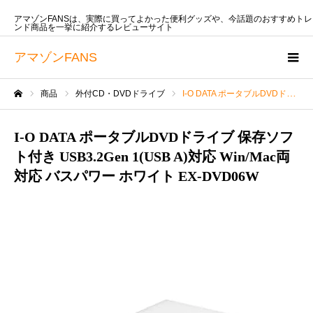
アマゾンFANSは、実際に買ってよかった便利グッズや、今話題のおすすめトレ
ンド商品を一挙に紹介するレビューサイト
アマゾンFANS
商品
外付CD・DVDドライブ
I-O DATA ポータブルDVDドライブ 保存ソフト付き USB3.2Gen 1(USB A)対応 Win/Mac両対応 バスパワー ホワイト EX-DVD06W
ホーム
I-O DATA ポータブルDVDドライブ 保存ソフ
ト付き USB3.2Gen 1(USB A)対応 Win/Mac両
対応 バスパワー ホワイト EX-DVD06W