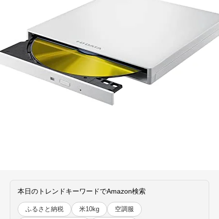
本日のトレンドキーワードでAmazon検索
ふるさと納税
米10kg
空調服