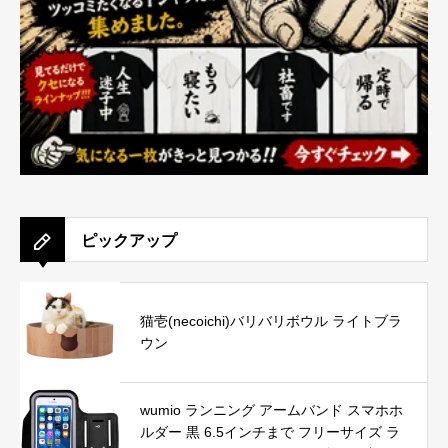
ピックアップ
猫壱(necoichi)バリバリボウル ライトブラ
ウン
wumio ランニング アームバンド スマホホ
ルダー 黒 6.5インチまで フリーサイズ ラ