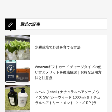
最近の記事
水耕栽培で野菜を育てる方法
Amazonギフトカード チャージタイプの使
い方とメリットを徹底解説｜お得な活用方
法と注意点
ルベル (LebeL) ナチュラルヘアソープ ウ
ィズ SW (シーウィード 1000ml) & ナチュ
ラルヘアトリートメント ウィズ RP (ライ
スプロテイン 980g) の口コミ・評判を徹