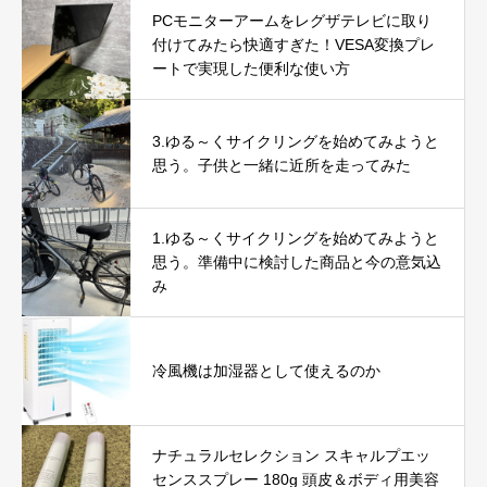
底レビュー｜使用感やおすすめな人を解説
PCモニターアームをレグザテレビに取り
付けてみたら快適すぎた！VESA変換プレ
ートで実現した便利な使い方
3.ゆる～くサイクリングを始めてみようと
思う。子供と一緒に近所を走ってみた
1.ゆる～くサイクリングを始めてみようと
思う。準備中に検討した商品と今の意気込
み
冷風機は加湿器として使えるのか
ナチュラルセレクション スキャルプエッ
センススプレー 180g 頭皮＆ボディ用美容