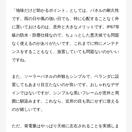
「地味だけど助かるポイント」としては、パネルの耐久性
です。雨の日や風の強い日でも、特に心配することなく外
に置いておけるのは、意外と大きなメリットです。IP67等
級の防水・防塵仕様なので、ちょっとした悪天候でも問題
なく使えるのがありがたいです。これまでに特にメンテナ
ンスをすることもなく、放置していても問題ないのがいい
ですね。
また、ソーラーパネルの外観もシンプルで、ベランダに設
置してもあまり目立たないのが良いです。おしゃれなデザ
インではないですが、シンプルな黒いフレームが意外と周
囲に馴染みます。これなら、近所の目も気にせずに使える
のが嬉しいです。
ただ、発電量はやっぱり天候に左右されることを実感しま