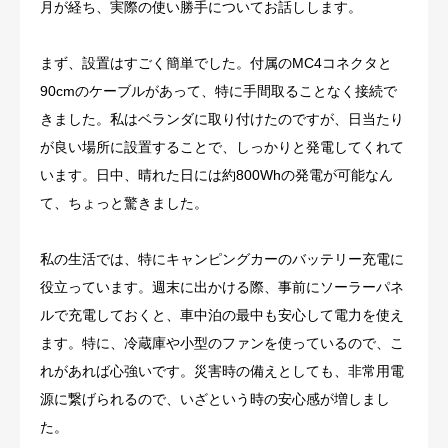
月が経ち、実際の使い勝手についてお話しします。
まず、設置はすごく簡単でした。付属のMC4コネクタと
90cmのケーブルがあって、特に手間取ることなく接続で
きました。私はベランダに取り付けたのですが、日当たり
が良い場所に設置することで、しっかりと発電してくれて
います。日中、晴れた日には約800Whの発電が可能なん
て、ちょっと驚きました。
私の生活では、特にキャンピングカーのバッテリー充電に
役立っています。週末に出かける際、事前にソーラーパネ
ルで充電しておくと、車中泊の最中も安心して電力を使え
ます。特に、冷蔵庫や小型のファンを使っているので、こ
れがあれば心強いです。災害時の備えとしても、非常用電
源に繋げられるので、いざという時の安心感が増しまし
た。