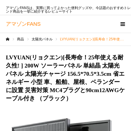
アマゾンFANSは、実際に買ってよかった便利グッズや、今話題のおすすめトレ
ンド商品を一挙に紹介するレビューサイト
アマゾンFANS
商品
太陽光パネル
LVYUAN(リョクエン)[長寿命！25年使える耐久性! ] 200W ソーラーパネル 単結晶 太陽光パネル 太陽光チャージ 156.5*70.5*3.5cm 省エネルギー 小型 車、船舶、屋根、ベランダーに設置 災害対策 MC4プラグと90cm12AWGケーブル付き （ブラック）
ホーム
LVYUAN(リョクエン)[長寿命！25年使える耐
久性! ] 200W ソーラーパネル 単結晶 太陽光
パネル 太陽光チャージ 156.5*70.5*3.5cm 省エ
ネルギー 小型 車、船舶、屋根、ベランダー
に設置 災害対策 MC4プラグと90cm12AWGケ
ーブル付き （ブラック）