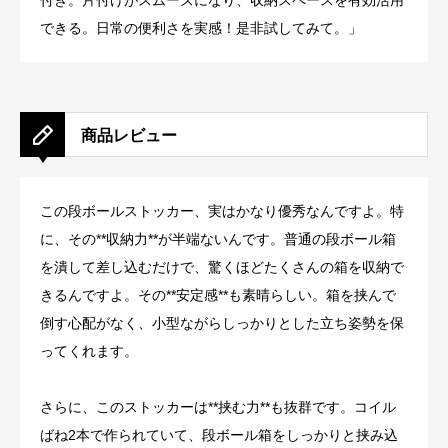
付き。片付けがスムーズになり、収納スペースを有効活用
できる。日常の便利さを実感！是非試してみて。」
商品レビュー
この段ボールストッカー、実はかなり優秀なんですよ。特
に、その**収納力**が半端ないんです。普通の段ボール箱
を潰して差し込むだけで、驚くほどたくさんの箱を収納で
きるんですよ。その**安定感**も素晴らしい。箱を挟んで
倒す心配がなく、小型ながらしっかりとした立ち姿勢を保
ってくれます。
さらに、このストッカーは**挟む力**も抜群です。コイル
ばね2本で作られていて、段ボール箱をしっかりと挟み込