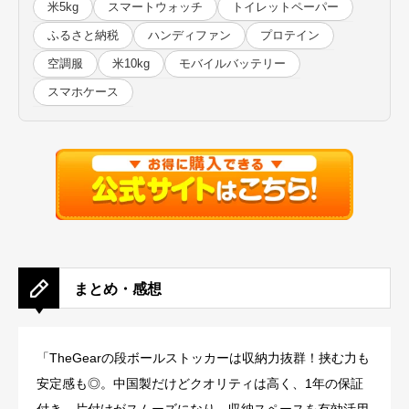
米5kg
スマートウォッチ
トイレットペーパー
ふるさと納税
ハンディファン
プロテイン
空調服
米10kg
モバイルバッテリー
スマホケース
まとめ・感想
「TheGearの段ボールストッカーは収納力抜群！挟む力も
安定感も◎。中国製だけどクオリティは高く、1年の保証