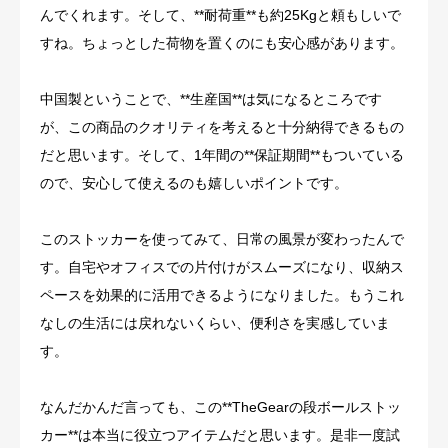
んでくれます。そして、**耐荷重**も約25Kgと頼もしいで
すね。ちょっとした荷物を置くのにも安心感があります。
中国製ということで、**生産国**は気になるところです
が、この商品のクオリティを考えると十分納得できるもの
だと思います。そして、1年間の**保証期間**もついている
ので、安心して使えるのも嬉しいポイントです。
このストッカーを使ってみて、日常の風景が変わったんで
す。自宅やオフィスでの片付けがスムーズになり、収納ス
ペースを効果的に活用できるようになりました。もうこれ
なしの生活には戻れないくらい、便利さを実感していま
す。
なんだかんだ言っても、この**TheGearの段ボールストッ
カー**は本当に役立つアイテムだと思います。是非一度試