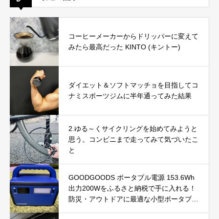
コーヒーメーカーからドリッパーに変えて
みたら最高だった KINTO (キントー)
ダイエット＆ソフトマッチョを目指してコ
ナミスポーツジムに半年通ってみた結果
2.ゆる～くサイクリングを始めてみようと
思う。コンビニまで走ってみて気づいたこ
と
GOODGOODS ポータブル電源 153.6Wh
出力200Wをふるさと納税で手に入れる！
防災・アウトドアに最適な小型ポータブル
電源を徹底レビュー