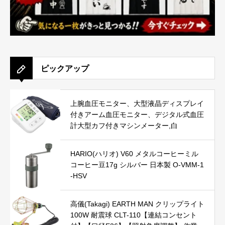
ピックアップ
上腕血圧モニター、大型液晶ディスプレイ
付きアーム血圧モニター、デジタル式血圧
計大型カフ付きマシンメーター,白
HARIO(ハリオ) V60 メタルコーヒーミル
コーヒー豆17g シルバー 日本製 O-VMM-1
-HSV
高儀(Takagi) EARTH MAN クリップライト
100W 耐震球 CLT-110【連結コンセント