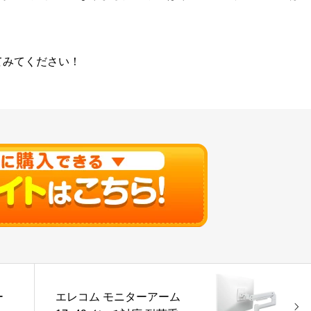
てみてください！
ー
エレコム モニターアーム