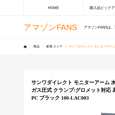
HOME
購入品ピックア
アマゾンFANS
アマゾンFANS
商品
家電 ストア
サンワダイレクト モニターアーム 水平
ホーム
サンワダイレクト モニターアーム 水
ガス圧式 クランプ/グロメット対応 高
PC ブラック 100-LAC003