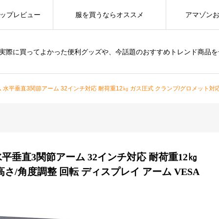
ップレビュー
服を買うならオススメ
アマゾン
は、実際に買ってよかった便利グッズや、今話題のおすすめトレンド商品
垂直3関節アーム 32インチ対応 耐荷重12㎏ ガス圧式 クランプ/グロメット対応 高さ/角度調整
平垂直3関節アーム 32インチ対応 耐荷重12㎏
さ/角度調整 回転 ディスプレイ アーム VESA