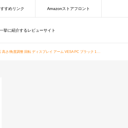
おすすめリンク
Amazonストアフロント
を一挙に紹介するレビューサイト
 回転 ディスプレイ アーム VESA PC ブラック 100-LAC003