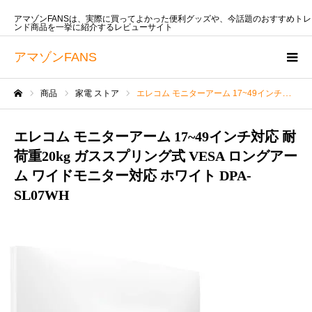
アマゾンFANSは、実際に買ってよかった便利グッズや、今話題のおすすめトレ
ンド商品を一挙に紹介するレビューサイト
アマゾンFANS
商品
家電 ストア
エレコム モニターアーム 17~49インチ対応 耐荷重20kg ガススプリング式 VESA ロングアーム ワイドモニター対応 ホワイト DPA-SL07WH
ホーム
エレコム モニターアーム 17~49インチ対応 耐
荷重20kg ガススプリング式 VESA ロングアー
ム ワイドモニター対応 ホワイト DPA-
SL07WH