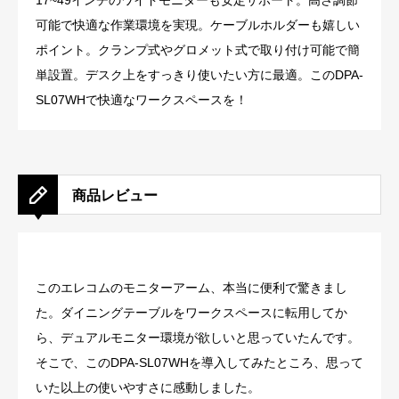
17~49インチのワイドモニターも安定サポート。高さ調節
可能で快適な作業環境を実現。ケーブルホルダーも嬉しい
ポイント。クランプ式やグロメット式で取り付け可能で簡
単設置。デスク上をすっきり使いたい方に最適。このDPA-
SL07WHで快適なワークスペースを！
商品レビュー
このエレコムのモニターアーム、本当に便利で驚きまし
た。ダイニングテーブルをワークスペースに転用してか
ら、デュアルモニター環境が欲しいと思っていたんです。
そこで、このDPA-SL07WHを導入してみたところ、思って
いた以上の使いやすさに感動しました。