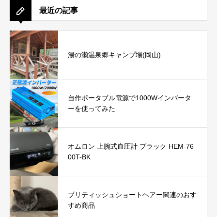
最近の記事
湯の瀬温泉郷キャンプ場(岡山)
自作ポータブル電源で1000Wインバータ
ーを使ってみた
オムロン 上腕式血圧計 ブラック HEM-76
00T-BK
ブリティッシュショートヘアー関連のおす
すめ商品