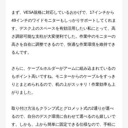
まず、VESA規格に対応しているおかげで、17インチから
49インチのワイドモニターもしっかりサポートしてくれま
す。デスク上のスペースを有効活用したい私にとって、高
さ調節可能な支柱が大変便利でした。作業中のモニターの
高さを自在に調整できるので、快適な作業環境を維持でき
るんです。
さらに、ケーブルホルダーがアームに組み込まれているの
もポイント高いですね。モニターからのケーブルをすっき
りとまとめられるので、机の上がスッキリ！作業効率も上
がりました。
取り付け方法もクランプ式とグロメット式の2通りが選べ
るので、自分のデスク環境に合わせて選べるのも嬉しいで
す。しかも、上から簡単に固定できる仕様なので、手軽に