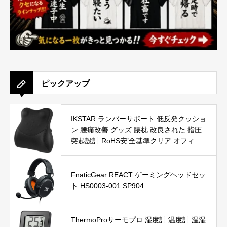
ピックアップ
IKSTAR ランバーサポート 低反発クッショ
ン 腰痛改善 グッズ 腰枕 改良された 指圧
突起設計 RoHS安’全基準クリア オフィス
椅子 車用 取付バンド調節可能 カバー洗え
る ブラック
FnaticGear REACT ゲーミングヘッドセッ
ト HS0003-001 SP904
ThermoProサーモプロ 湿度計 温度計 温湿