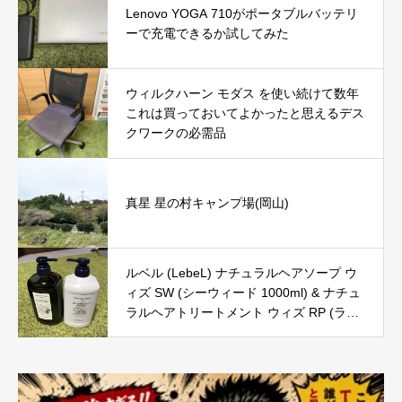
Lenovo YOGA 710がポータブルバッテリ
ーで充電できるか試してみた
ウィルクハーン モダス を使い続けて数年
これは買っておいてよかったと思えるデス
クワークの必需品
真星 星の村キャンプ場(岡山)
ルベル (LebeL) ナチュラルヘアソープ ウ
ィズ SW (シーウィード 1000ml) & ナチュ
ラルヘアトリートメント ウィズ RP (ライ
スプロテイン 980g) の口コミ・評判を徹
底レビュー｜使用感やおすすめな人を解説