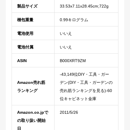
製品サイズ
‎33.53x7.11x28.45cm;722g
梱包重量
‎0.99キログラム
電池使用
‎いいえ
電池付属
‎いいえ
ASIN
B000XRT9ZM
-43,149位DIY・工具・ガー
Amazon売れ筋
デン(DIY・工具・ガーデンの
ランキング
売れ筋ランキングを見る)-60
位キャビネット金庫
Amazon.co.jpで
2011/5/26
の取り扱い開始
日