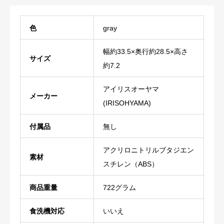
色
‎gray
‎幅約33.5×奥行約28.5×高さ
サイズ
約7.2
‎アイリスオーヤマ
メーカー
(IRISOHYAMA)
付属品
‎無し
‎アクリロニトリルブタジエン
素材
スチレン（ABS）
商品重量
‎722グラム
食洗機対応
‎いいえ