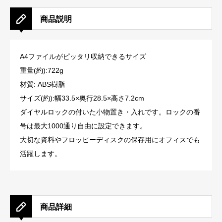
商品説明
A4ファイルがピッタリ収納できるサイズ
重量(約):722g
材質: ABS樹脂
サイズ(約):幅33.5×奥行28.5×高さ7.2cm
ダイヤルロックの付いた小物置き・入れです。ロックの番
号は最大1000通り自由に設定できます。
大切な資料やフロッピーディスクの保存用にオフィスでも
活躍します。
商品詳細