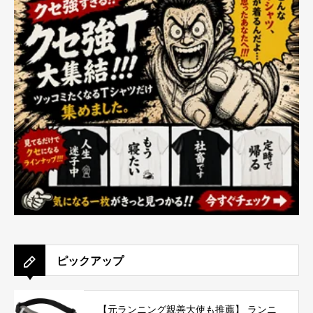
ピックアップ
【元ランニング親善大使も推薦】 ランニ