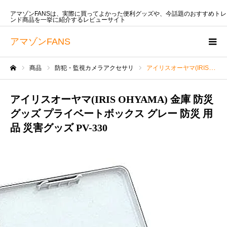
アマゾンFANSは、実際に買ってよかった便利グッズや、今話題のおすすめトレ
ンド商品を一挙に紹介するレビューサイト
アマゾンFANS
商品
防犯・監視カメラアクセサリ
アイリスオーヤマ(IRIS OHYAMA) 金庫 防災グッズ プライベートボックス グレー 防災 用品 災害グッズ PV-330
ホーム
アイリスオーヤマ(IRIS OHYAMA) 金庫 防災
グッズ プライベートボックス グレー 防災 用
品 災害グッズ PV-330